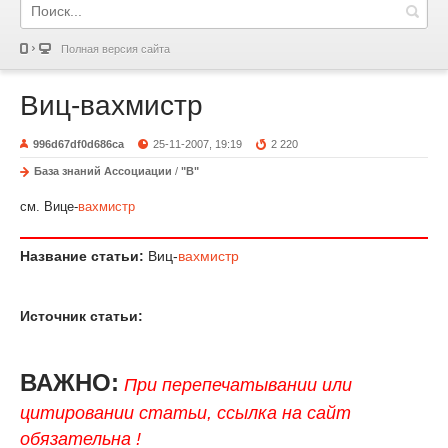
Полная версия сайта
Виц-вахмистр
996d67df0d686ca
25-11-2007, 19:19
2 220
База знаний Ассоциации
/
"В"
см.
Вице-
вахмистр
Название статьи:
Виц-
вахмистр
Источник статьи:
ВАЖНО:
При перепечатывании или
цитировании статьи, ссылка на сайт
обязательна !