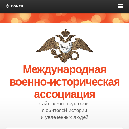
Войти
Международная
военно-историческая
ассоциация
сайт реконструкторов,
любителей истории
и увлечённых людей