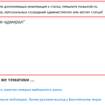
или дополняющая информация к статье, пришлите пожалуйста.
, персональных сообщений администратору или автору статьи!
е-
адмирал
"
же тематики ...
, капитан генерал-майорского ранга
довым побоищем. Зачем русским выход к Балтийскому морю