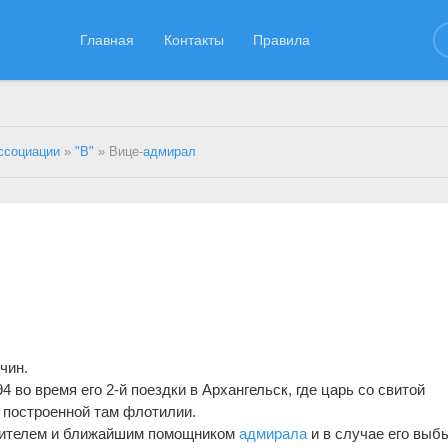
Главная
Контакты
Правила
ссоциации
»
"В"
» Вице-
адмирал
чин.
4 во время его 2-й поездки в Архангельск, где царь со свитой
 построенной там флотилии.
ителем и ближайшим помощником
адмирала
и в случае его выб