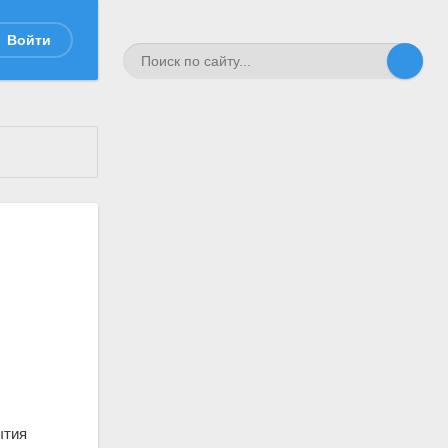
Войти
ытия