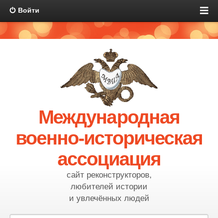
Войти
Международная
военно-историческая
ассоциация
сайт реконструкторов,
любителей истории
и увлечённых людей