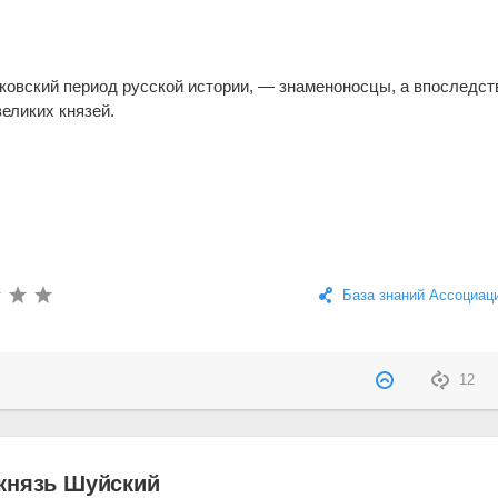
ковский период русской истории, — знаменоносцы, а впоследст
еликих князей.
База знаний Ассоциац
12
князь Шуйский