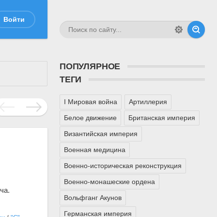
Войти
ПОПУЛЯРНОЕ
ТЕГИ
I Мировая война
Артиллерия
Белое движение
Британская империя
Византийская империя
Военная медицина
Военно-историческая реконструкция
Военно-монашеские ордена
ча.
Вольфганг Акунов
Германская империя