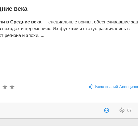
дние века
ли в Средние века
— специальные воины, обеспечивавшие за
в походах и церемониях. Их функции и статус различались в
т региона и эпохи. ...
База знаний Ассоциац
67