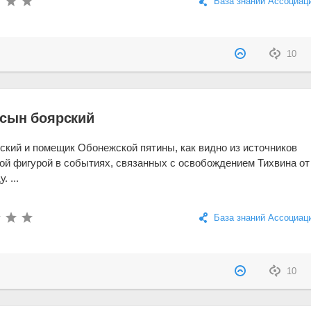
База знаний Ассоциац
10
сын боярский
кий и помещик Обонежской пятины, как видно из источников
й фигурой в событиях, связанных с освобождением Тихвина от
 ...
База знаний Ассоциац
10