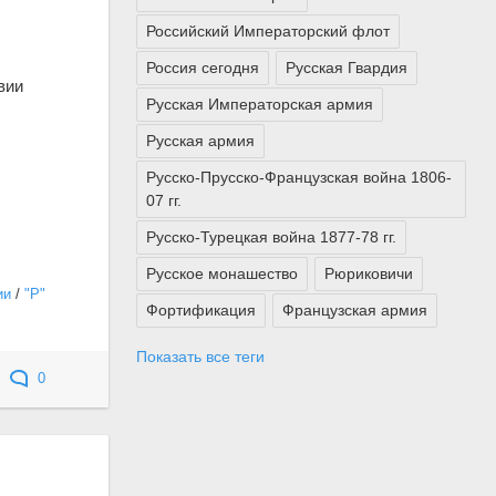
Российский Императорский флот
Россия сегодня
Русская Гвардия
вии
Русская Императорская армия
Русская армия
Русско-Прусско-Французская война 1806-
07 гг.
Русско-Турецкая война 1877-78 гг.
Русское монашество
Рюриковичи
ии
/
"Р"
Фортификация
Французская армия
Показать все теги
0