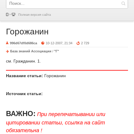
Полная версия сайта
Горожанин
996d67df0d686ca
10-12-2007, 21:34
2 729
База знаний Ассоциации
/
"Г"
см. Гражданин. 1.
Название статьи:
Горожанин
Источник статьи:
ВАЖНО:
При перепечатывании или
цитировании статьи, ссылка на сайт
обязательна !