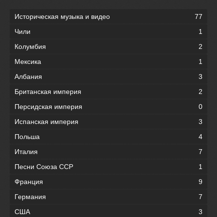
Историческая музыка и видео
77
Чили
1
Колумбия
2
Мексика
1
Албания
3
Британская империя
2
Персидская империя
0
Испанская империя
3
Польша
4
Италия
7
Песни Союза ССР
1
Франция
9
Германия
7
США
3