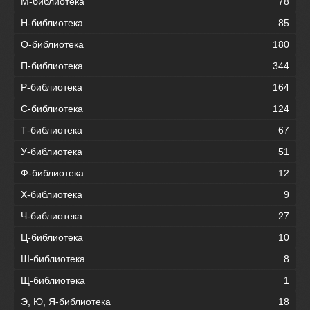
М-библиотека
78
Н-библиотека
85
О-библиотека
180
П-библиотека
344
Р-библиотека
164
С-библиотека
124
Т-библиотека
67
У-библиотека
51
Ф-библиотека
12
Х-библиотека
9
Ч-библиотека
27
Ц-библиотека
10
Ш-библиотека
8
Щ-библиотека
1
Э, Ю, Я-библиотека
18