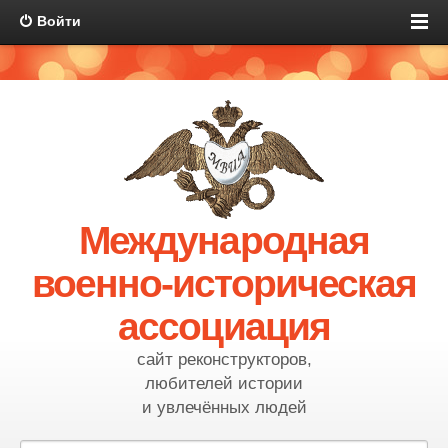
Войти
Международная
военно-историческая
ассоциация
сайт реконструкторов,
любителей истории
и увлечённых людей