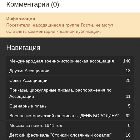
Комментарии (0)
Информация
Посетители, находящиеся в группе
Гости
, не могут
оставлять комментарии к данной публикации.
Навигация
Международная военно-историческая ассоциация
140
Друзья Ассоциации
13
Совет Ассоциации
25
Приказы, циркулярные письма, распоряжения по
Ассоциации
11
Сценарные планы
5
Военно-исторический фестиваль "ДЕНЬ БОРОДИНА"
62
Москва за нами. 1941 год.
8
Детский фестиваль "Стойкий оловянный содатик"
10