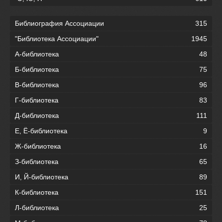
Библиография Ассоциации
315
"Библиотека Ассоциации"
1945
А-библиотека
48
Б-библиотека
75
В-библиотека
96
Г-библиотека
83
Д-библиотека
111
Е, Ё-библиотека
9
Ж-библиотека
16
З-библиотека
65
И, Й-библиотека
89
К-библиотека
151
Л-библиотека
25