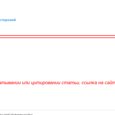
стерский
атывании или цитировании статьи, ссылка на сай