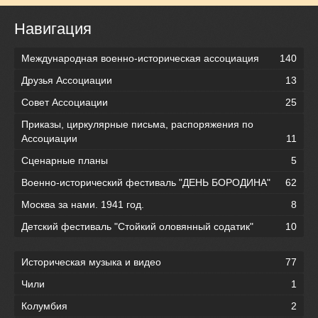
Навигация
Международная военно-историческая ассоциация
140
Друзья Ассоциации
13
Совет Ассоциации
25
Приказы, циркулярные письма, распоряжения по
Ассоциации
11
Сценарные планы
5
Военно-исторический фестиваль "ДЕНЬ БОРОДИНА"
62
Москва за нами. 1941 год.
8
Детский фестиваль "Стойкий оловянный содатик"
10
Историческая музыка и видео
77
Чили
1
Колумбия
2