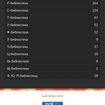
Р-библиотека
164
С-библиотека
124
Т-библиотека
67
У-библиотека
51
Ф-библиотека
12
Х-библиотека
9
Ч-библиотека
27
Ц-библиотека
10
Ш-библиотека
8
Щ-библиотека
1
Э, Ю, Я-библиотека
18
Сайт
IMHA
© 2022