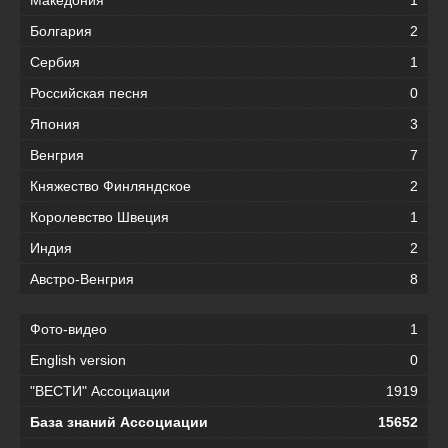
Македония
1
Болгария
2
Сербия
1
Российская песня
0
Япония
3
Венгрия
7
Княжество Финляндское
2
Королевство Швеция
1
Индия
2
Австро-Венгрия
8
Фото-видео
1
English version
0
"ВЕСТИ" Ассоциации
1919
База знаний Ассоциации
15652