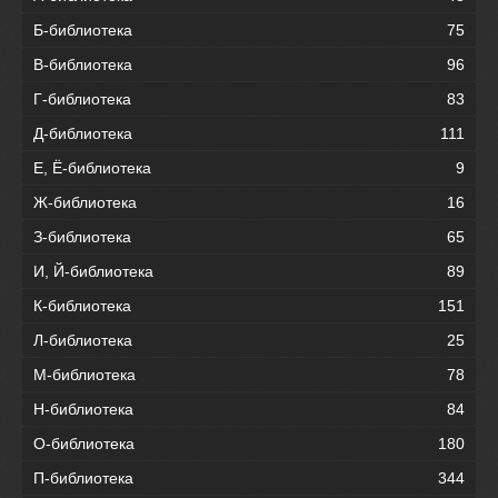
Б-библиотека
75
В-библиотека
96
Г-библиотека
83
Д-библиотека
111
Е, Ё-библиотека
9
Ж-библиотека
16
З-библиотека
65
И, Й-библиотека
89
К-библиотека
151
Л-библиотека
25
М-библиотека
78
Н-библиотека
84
О-библиотека
180
П-библиотека
344