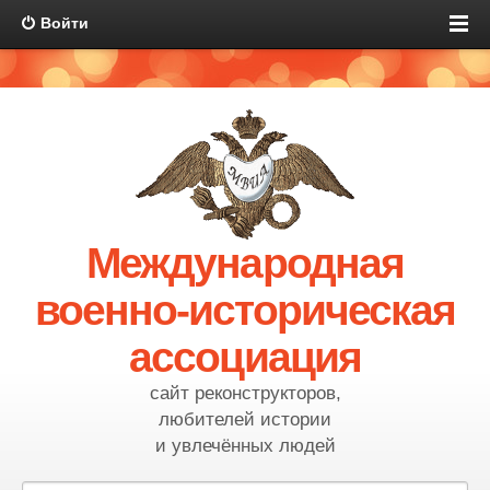
Войти
Международная
военно-историческая
ассоциация
сайт реконструкторов,
любителей истории
и увлечённых людей