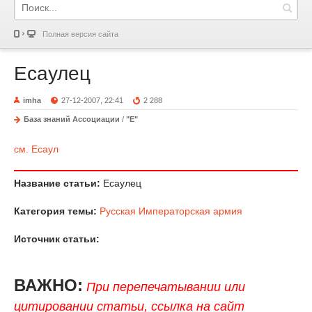
Полная версия сайта
Есаулец
imha
27-12-2007, 22:41
2 288
База знаний Ассоциации
/
"Е"
см. Есаул
Название статьи:
Есаулец
Категория темы:
Русская Императорская армия
Источник статьи:
ВАЖНО:
При перепечатывании или
цитировании статьи, ссылка на сайт