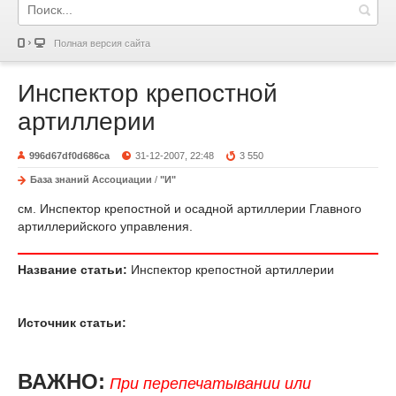
Полная версия сайта
Инспектор крепостной
артиллерии
996d67df0d686ca
31-12-2007, 22:48
3 550
База знаний Ассоциации
/
"И"
см. Инспектор крепостной и осадной артиллерии Главного
артиллерийского управления.
Название статьи:
Инспектор крепостной артиллерии
Источник статьи:
ВАЖНО:
При перепечатывании или