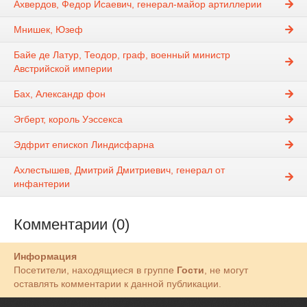
Ахвердов, Федор Исаевич, генерал-майор артиллерии
Мнишек, Юзеф
Байе де Латур, Теодор, граф, военный министр
Австрийской империи
Бах, Александр фон
Эгберт, король Уэссекса
Эдфрит епископ Линдисфарна
Ахлестышев, Дмитрий Дмитриевич, генерал от
инфантерии
Комментарии (0)
Информация
Посетители, находящиеся в группе
Гости
, не могут
оставлять комментарии к данной публикации.