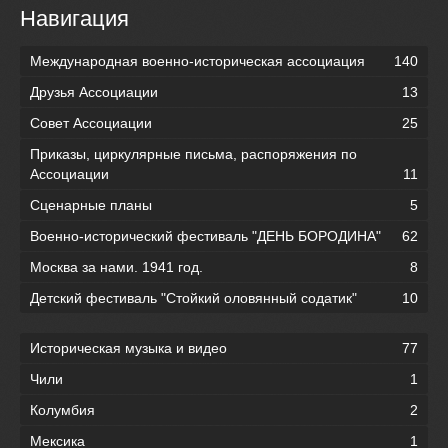
Навигация
Международная военно-историческая ассоциация
140
Друзья Ассоциации
13
Совет Ассоциации
25
Приказы, циркулярные письма, распоряжения по
Ассоциации
11
Сценарные планы
5
Военно-исторический фестиваль "ДЕНЬ БОРОДИНА"
62
Москва за нами. 1941 год.
8
Детский фестиваль "Стойкий оловянный содатик"
10
Историческая музыка и видео
77
Чили
1
Колумбия
2
Мексика
1