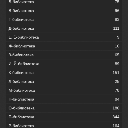
Б-библиотека
75
В-библиотека
96
Г-библиотека
83
Д-библиотека
111
Е, Ё-библиотека
9
Ж-библиотека
16
З-библиотека
65
И, Й-библиотека
89
К-библиотека
151
Л-библиотека
25
М-библиотека
78
Н-библиотека
84
О-библиотека
180
П-библиотека
344
Р-библиотека
164