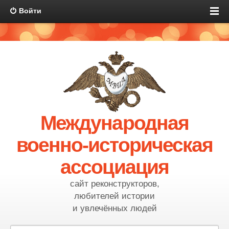
Войти
Международная
военно-историческая
ассоциация
сайт реконструкторов,
любителей истории
и увлечённых людей