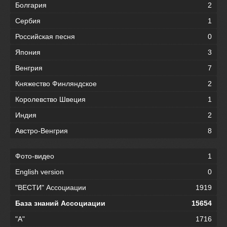
Болгария
2
Сербия
1
Российская песня
0
Япония
3
Венгрия
7
Княжество Финляндское
2
Королевство Швеция
1
Индия
2
Австро-Венгрия
8
Фото-видео
1
English version
0
"ВЕСТИ" Ассоциации
1919
База знаний Ассоциации
15654
"А"
1716