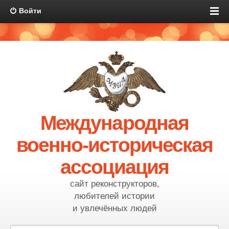
Войти
Международная
военно-историческая
ассоциация
сайт реконструкторов,
любителей истории
и увлечённых людей