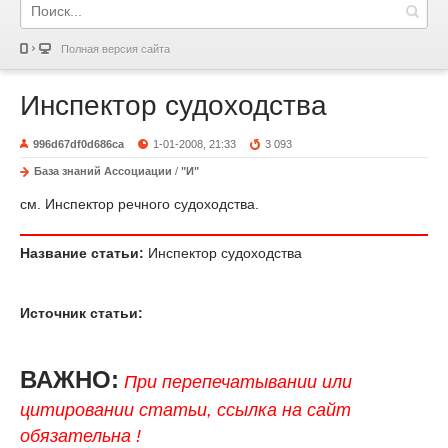
Полная версия сайта
Инспектор судоходства
996d67df0d686ca
1-01-2008, 21:33
3 093
База знаний Ассоциации
/
"И"
см. Инспектор речного судоходства.
Название статьи:
Инспектор судоходства
Источник статьи:
ВАЖНО:
При перепечатывании или
цитировании статьи, ссылка на сайт
обязательна !