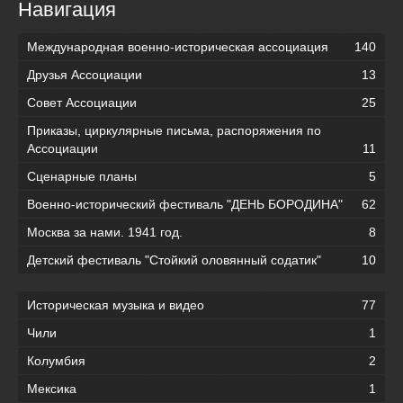
Навигация
Международная военно-историческая ассоциация
140
Друзья Ассоциации
13
Совет Ассоциации
25
Приказы, циркулярные письма, распоряжения по
Ассоциации
11
Сценарные планы
5
Военно-исторический фестиваль "ДЕНЬ БОРОДИНА"
62
Москва за нами. 1941 год.
8
Детский фестиваль "Стойкий оловянный содатик"
10
Историческая музыка и видео
77
Чили
1
Колумбия
2
Мексика
1