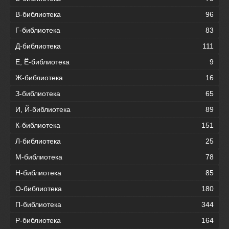
В-библиотека
96
Г-библиотека
83
Д-библиотека
111
Е, Ё-библиотека
9
Ж-библиотека
16
З-библиотека
65
И, Й-библиотека
89
К-библиотека
151
Л-библиотека
25
М-библиотека
78
Н-библиотека
85
О-библиотека
180
П-библиотека
344
Р-библиотека
164