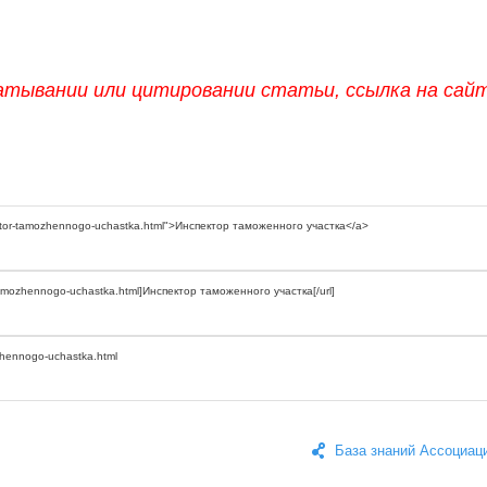
атывании или цитировании статьи, ссылка на сай
База знаний Ассоциац