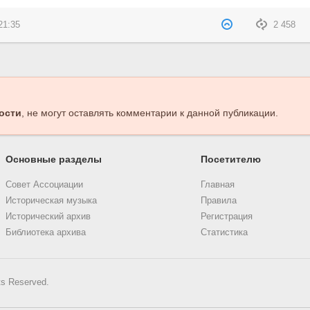
21:35
2 458
ости
, не могут оставлять комментарии к данной публикации.
Основные разделы
Посетителю
Совет Ассоциации
Главная
Историческая музыка
Правила
Исторический архив
Регистрация
Библиотека архива
Статистика
ts Reserved.