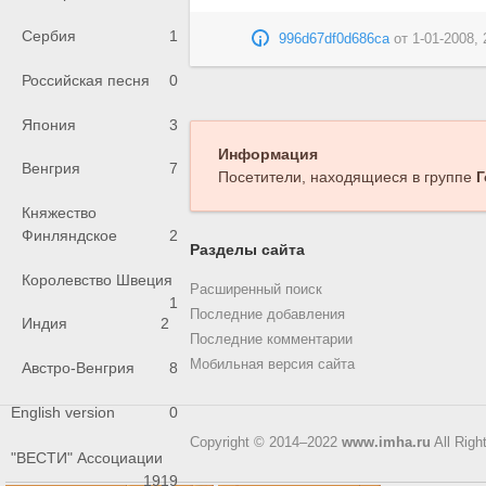
Сербия
1
996d67df0d686ca
от
1-01-2008, 
Российская песня
0
Япония
3
Информация
Венгрия
7
Посетители, находящиеся в группе
Г
Княжество
Финляндское
2
Разделы сайта
Королевство Швеция
Расширенный поиск
1
Последние добавления
Индия
2
Последние комментарии
Мобильная версия сайта
Австро-Венгрия
8
English version
0
Copyright © 2014–2022
www.imha.ru
All Righ
"ВЕСТИ" Ассоциации
1919