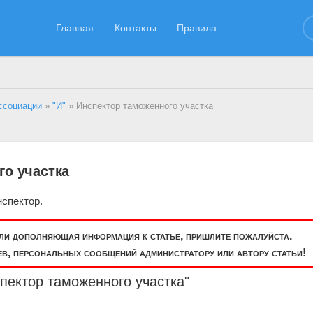
Главная
Контакты
Правила
ссоциации
»
"И"
» Инспектор таможенного участка
го участка
спектор.
или дополняющая информация к статье, пришлите пожалуйста.
, персональных сообщений администратору или автору статьи!
пектор таможенного участка"