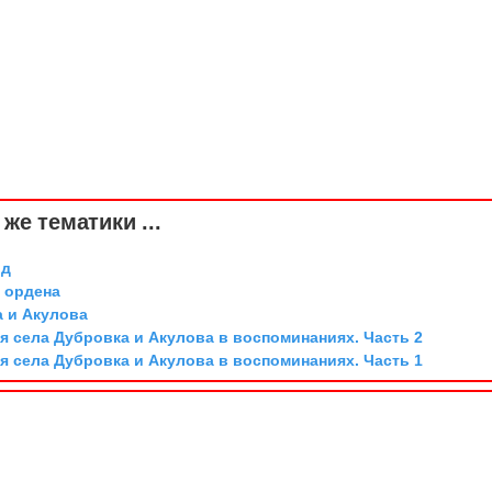
же тематики ...
рд
о ордена
а и Акулова
я села Дубровка и Акулова в воспоминаниях. Часть 2
я села Дубровка и Акулова в воспоминаниях. Часть 1