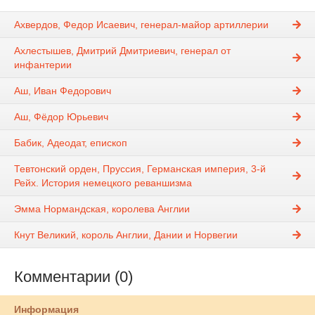
Ахвердов, Федор Исаевич, генерал-майор артиллерии
Ахлестышев, Дмитрий Дмитриевич, генерал от
инфантерии
Аш, Иван Федорович
Аш, Фёдор Юрьевич
Бабик, Адеодат, епископ
Тевтонский орден, Пруссия, Германская империя, 3-й
Рейх. История немецкого реваншизма
Эмма Нормандская, королева Англии
Кнут Великий, король Англии, Дании и Норвегии
Комментарии (0)
Информация