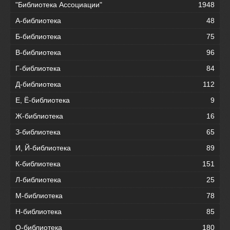
"Библиотека Ассоциации"
1948
А-библиотека
48
Б-библиотека
75
В-библиотека
96
Г-библиотека
84
Д-библиотека
112
Е, Ё-библиотека
9
Ж-библиотека
16
З-библиотека
65
И, Й-библиотека
89
К-библиотека
151
Л-библиотека
25
М-библиотека
78
Н-библиотека
85
О-библиотека
180