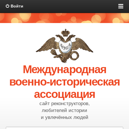
Войти
Международная
военно-историческая
ассоциация
сайт реконструкторов,
любителей истории
и увлечённых людей