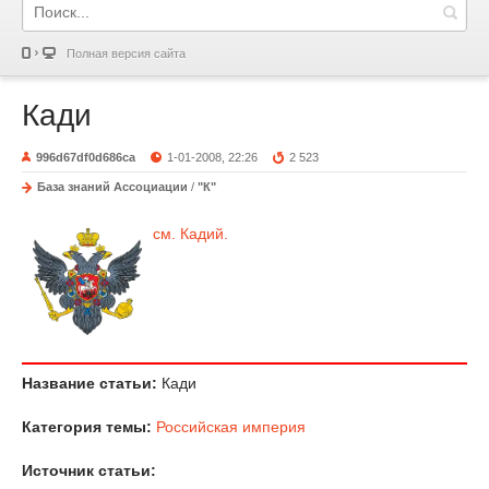
Полная версия сайта
Кади
996d67df0d686ca
1-01-2008, 22:26
2 523
База знаний Ассоциации
/
"К"
см. Кадий.
Название статьи:
Кади
Категория темы:
Российская империя
Источник статьи: