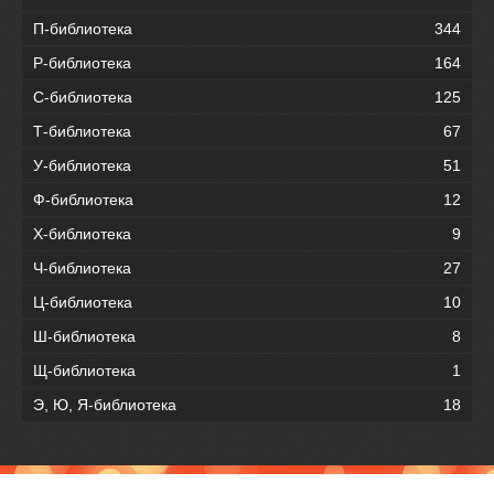
П-библиотека
344
Р-библиотека
164
С-библиотека
125
Т-библиотека
67
У-библиотека
51
Ф-библиотека
12
Х-библиотека
9
Ч-библиотека
27
Ц-библиотека
10
Ш-библиотека
8
Щ-библиотека
1
Э, Ю, Я-библиотека
18