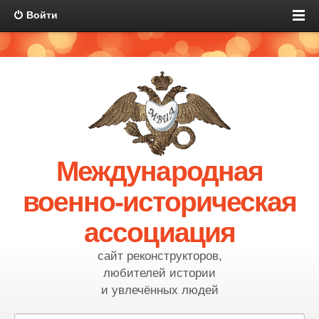
Войти
Международная
военно-историческая
ассоциация
сайт реконструкторов,
любителей истории
и увлечённых людей