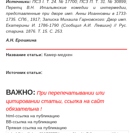
Источники:
ПСЗ I. Т. 24. № 17700; ПСЗ П. Т. 31. № 30899;
Перетц В.Н. Итальянские комедии и интермедии,
представленные при дворе имп. Анны Иоанновны в 1733-
1735. СПб., 1917; Записка Михаила Гарновского: Двор имп.
Екатерины И. 1786-1790 (Сообщил А.И. Левшин) // Рус.
старина. 1876. Т. 15. С. 253.
А.Н. Ерошкина
Название статьи:
Камер-медхен
Источник статьи:
ВАЖНО:
При перепечатывании или
цитировании статьи, ссылка на сайт
обязательна !
html-ссылка на публикацию
BB-ссылка на публикацию
Прямая ссылка на публикацию