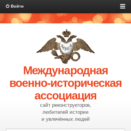
Войти
Международная
военно-историческая
ассоциация
сайт реконструкторов,
любителей истории
и увлечённых людей