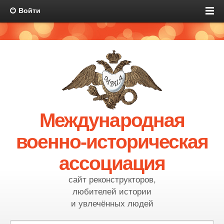
Войти
Международная
военно-историческая
ассоциация
сайт реконструкторов,
любителей истории
и увлечённых людей