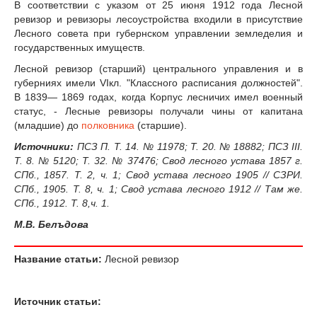
В соответствии с указом от 25 июня 1912 года Лесной
ревизор и ревизоры лесоустройства входили в присутствие
Лесного совета при губернском управлении земледелия и
государственных имуществ.
Лесной ревизор (старший) центрального управления и в
губерниях имели VIкл. "Классного расписания должностей".
В 1839— 1869 годах, когда Корпус лесничих имел военный
статус, - Лесные ревизоры получали чины от капитана
(младшие) до
полковника
(старшие).
Источники:
ПСЗ П. Т. 14. № 11978; Т. 20. № 18882; ПСЗ III.
Т. 8. № 5120; Т. 32. № 37476; Свод лесного устава 1857 г.
СПб., 1857. Т. 2, ч. 1; Свод устава лесного 1905 // СЗРИ.
СПб., 1905. Т. 8, ч. 1; Свод устава лесного 1912 // Там же.
СПб., 1912. Т. 8,ч. 1.
М.В. Белъдова
Название статьи:
Лесной ревизор
Источник статьи: