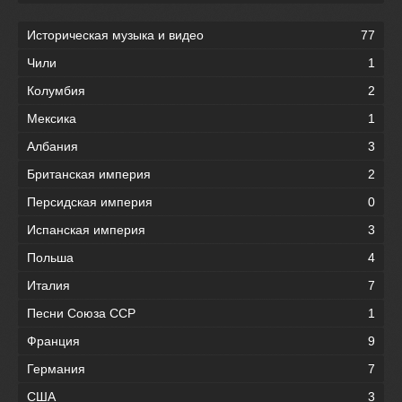
Историческая музыка и видео
77
Чили
1
Колумбия
2
Мексика
1
Албания
3
Британская империя
2
Персидская империя
0
Испанская империя
3
Польша
4
Италия
7
Песни Союза ССР
1
Франция
9
Германия
7
США
3