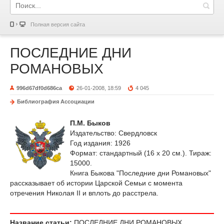
Полная версия сайта
ПОСЛЕДНИЕ ДНИ
РОМАНОВЫХ
996d67df0d686ca
26-01-2008, 18:59
4 045
Библиография Ассоциации
П.М. Быков
Издательство: Свердловск
Год издания: 1926
Формат: стандартный (16 х 20 см.). Тираж:
15000.
Книга Быкова "Последние дни Романовых"
рассказывает об истории Царской Семьи с момента
отречения Николая II и вплоть до расстрела.
Название статьи:
ПОСЛЕДНИЕ ДНИ РОМАНОВЫХ