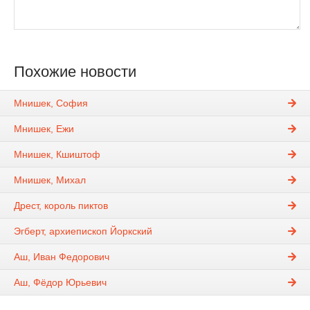
Похожие новости
Мнишек, София
Мнишек, Ежи
Мнишек, Кшиштоф
Мнишек, Михал
Дрест, король пиктов
Эгберт, архиепископ Йоркский
Аш, Иван Федорович
Аш, Фёдор Юрьевич