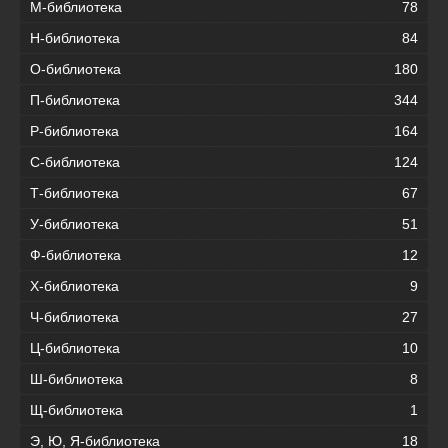
М-библиотека
78
Н-библиотека
84
О-библиотека
180
П-библиотека
344
Р-библиотека
164
С-библиотека
124
Т-библиотека
67
У-библиотека
51
Ф-библиотека
12
Х-библиотека
9
Ч-библиотека
27
Ц-библиотека
10
Ш-библиотека
8
Щ-библиотека
1
Э, Ю, Я-библиотека
18