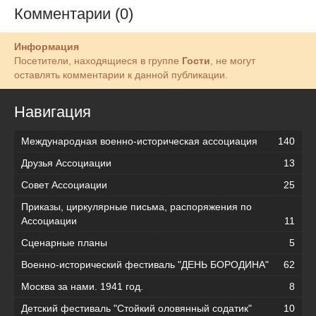
Комментарии (0)
Информация
Посетители, находящиеся в группе
Гости
, не могут
оставлять комментарии к данной публикации.
Навигация
Международная военно-историческая ассоциация
140
Друзья Ассоциации
13
Совет Ассоциации
25
Приказы, циркулярные письма, распоряжения по
Ассоциации
11
Сценарные планы
5
Военно-исторический фестиваль "ДЕНЬ БОРОДИНА"
62
Москва за нами. 1941 год.
8
Детский фестиваль "Стойкий оловянный содатик"
10