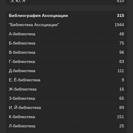
"Э, Ю, Я"
610
Библиография Ассоциации
315
"Библиотека Ассоциации"
1944
А-библиотека
48
Б-библиотека
75
В-библиотека
96
Г-библиотека
83
Д-библиотека
111
Е, Ё-библиотека
9
Ж-библиотека
16
З-библиотека
65
И, Й-библиотека
89
К-библиотека
151
Л-библиотека
25