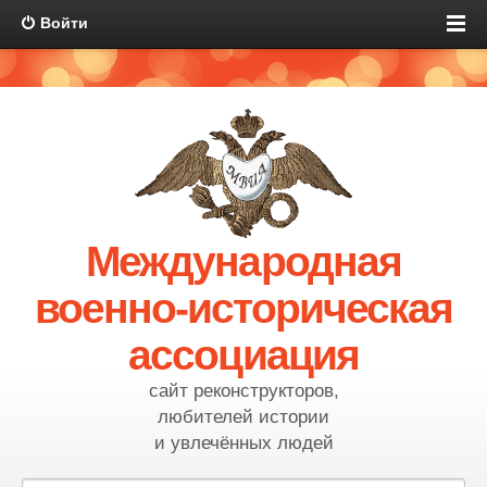
Войти
Международная
военно-историческая
ассоциация
сайт реконструкторов,
любителей истории
и увлечённых людей