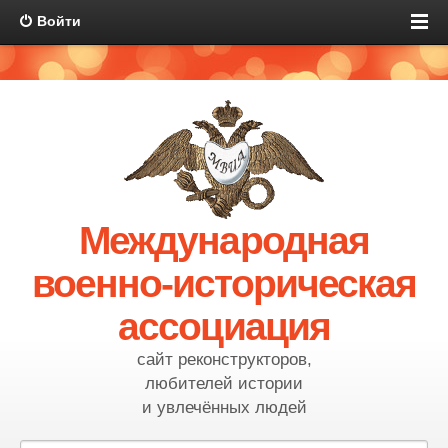
Войти
Международная
военно-историческая
ассоциация
сайт реконструкторов,
любителей истории
и увлечённых людей