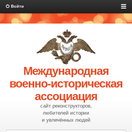
Войти
Международная
военно-историческая
ассоциация
сайт реконструкторов,
любителей истории
и увлечённых людей