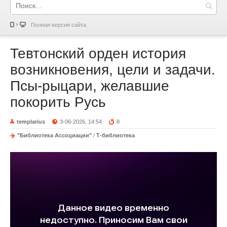
Полная версия сайта
Тевтонский орден история
возникновения, цели и задачи.
Псы-рыцари, желавшие
покорить Русь
templarius
3-06-2026, 14:54
8
"Библиотека Ассоциации"
/
Т-библиотека