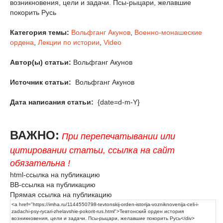
возникновения, цели и задачи. Псы-рыцари, желавшие
покорить Русь
Категория темы:
Вольфганг Акунов
,
Военно-монашеские
ордена
,
Лекции по истории
,
Video
Автор(ы) статьи:
Вольфганг Акунов
Источник статьи:
Вольфганг Акунов
Дата написания статьи:
{date=d-m-Y}
ВАЖНО:
При перепечатывании или
цитировании статьи, ссылка на сайт
обязательна !
html-ссылка на публикацию
BB-ссылка на публикацию
Прямая ссылка на публикацию