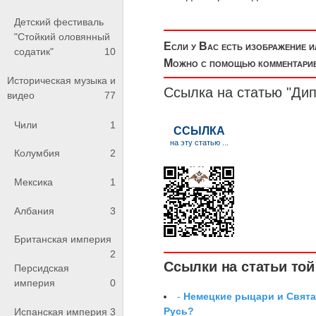
Детский фестиваль
"Стойкий оловянный
Если у Вас есть изображение 
содатик"
10
Можно с помощью комментариев
Историческая музыка и
Ссылка на статью "Ди
видео
77
Чили
1
Колумбия
2
Мексика
1
Албания
3
Британская империя
2
Ссылки на статьи той 
Персидская
империя
0
-
Немецкие рыцари и Свята
Русь?
Испанская империя
3