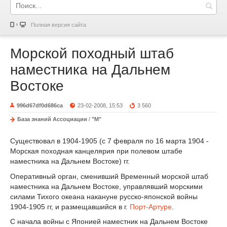
Полная версия сайта
Морской походный штаб
наместника на Дальнем
Востоке
996d67df0d686ca
23-02-2008, 15:53
3 560
База знаний Ассоциации
/
"М"
Существовал в 1904-1905 (с 7 февраля по 16 марта 1904 -
Морская походная канцелярия при полевом штабе
наместника на Дальнем Востоке) гг.
Оперативный орган, сменивший Временный морской штаб
наместника на Дальнем Востоке, управлявший морскими
силами Тихого океана накануне русско-японской войны
1904-1905 гг, и размещавшийся в г.
Порт-Артуре
.
С начала войны с Японией наместник на Дальнем Востоке