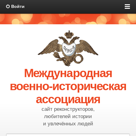
Войти
Международная
военно-историческая
ассоциация
сайт реконструкторов,
любителей истории
и увлечённых людей