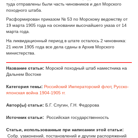
туда отправлены были часть чиновников и дел Морского
походного штаба.
Расформирован приказом № 53 по Морскому ведомству от
19 марта 1905 года на основании высочайшего указа от 14
марта года.
На ликвидационный период в штате осталось 2 чиновника:
21 июля 1905 года все дела сданы в Архив Морского
министерства.
Название статьи:
Морской походный штаб наместника на
Дальнем Востоке
Категория темы:
Российский Императорский флот
,
Русско-
японская война 1904-1905 гг.
Автор(ы) статьи:
Б.Г. Слугин, Г.Н. Федорова
Источник статьи:
Российская государственность
Статьи, использованные при написании этой статьи:
Собр. узаконений, постановлений и другим распоряжений