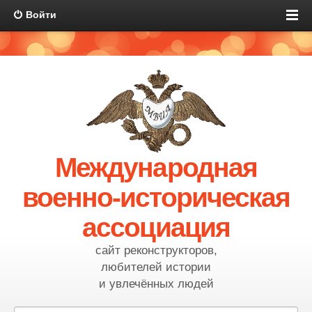
Войти
Международная
военно-историческая
ассоциация
сайт реконструкторов,
любителей истории
и увлечённых людей