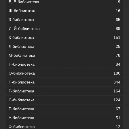
Е, Ё-библиотека
9
Ж-библиотека
16
З-библиотека
65
И, Й-библиотека
89
К-библиотека
151
Л-библиотека
25
М-библиотека
78
Н-библиотека
84
О-библиотека
180
П-библиотека
344
Р-библиотека
164
С-библиотека
124
Т-библиотека
67
У-библиотека
51
Ф-библиотека
12