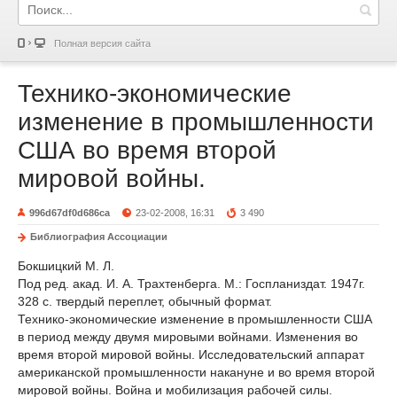
Полная версия сайта
Технико-экономические
изменение в промышленности
США во время второй
мировой войны.
996d67df0d686ca
23-02-2008, 16:31
3 490
Библиография Ассоциации
Бокшицкий М. Л.
Под ред. акад. И. А. Трахтенберга. М.: Госпланиздат. 1947г.
328 с. твердый переплет, обычный формат.
Технико-экономические изменение в промышленности США
в период между двумя мировыми войнами. Изменения во
время второй мировой войны. Исследовательский аппарат
американской промышленности накануне и во время второй
мировой войны. Война и мобилизация рабочей силы.