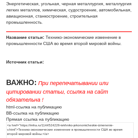
Энергетическая, угольная, черная металлургия, металлургия
легких металлов, химическая, судостроение, автомобильная,
авиационная, станкостроение, строительная
промышленность.
Название статьи:
Технико-экономические изменение в
промышленности США во время второй мировой войны.
Источник статьи:
ВАЖНО:
При перепечатывании или
цитировании статьи, ссылка на сайт
обязательна !
html-ссылка на публикацию
BB-ссылка на публикацию
Прямая ссылка на публикацию