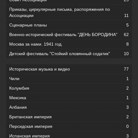
Приказы, циркулярные письма, распоряжения по
Ассоциации
11
Сценарные планы
5
Военно-исторический фестиваль "ДЕНЬ БОРОДИНА"
62
Москва за нами. 1941 год.
8
Детский фестиваль "Стойкий оловянный содатик"
10
Историческая музыка и видео
77
Чили
1
Колумбия
2
Мексика
1
Албания
3
Британская империя
2
Персидская империя
0
Испанская империя
3