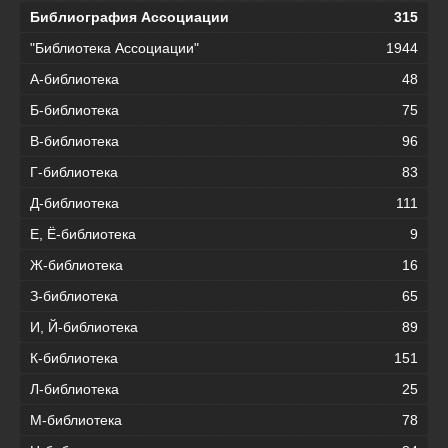
Библиография Ассоциации
315
"Библиотека Ассоциации"
1944
А-библиотека
48
Б-библиотека
75
В-библиотека
96
Г-библиотека
83
Д-библиотека
111
Е, Ё-библиотека
9
Ж-библиотека
16
З-библиотека
65
И, Й-библиотека
89
К-библиотека
151
Л-библиотека
25
М-библиотека
78