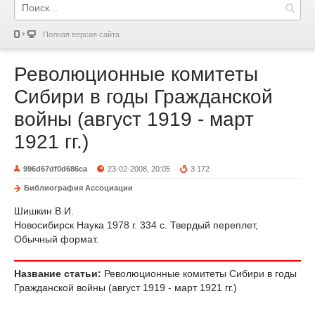
Полная версия сайта
Революционные комитеты
Сибири в годы Гражданской
войны (август 1919 - март
1921 гг.)
996d67df0d686ca
23-02-2008, 20:05
3 172
Библиография Ассоциации
Шишкин В.И.
Новосибирск Наука 1978 г. 334 с. Твердый переплет,
Обычный формат.
Название статьи:
Революционные комитеты Сибири в годы
Гражданской войны (август 1919 - март 1921 гг.)