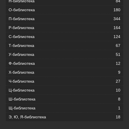
Н-библиотека
84
О-библиотека
180
П-библиотека
344
Р-библиотека
164
С-библиотека
124
Т-библиотека
67
У-библиотека
51
Ф-библиотека
12
Х-библиотека
9
Ч-библиотека
27
Ц-библиотека
10
Ш-библиотека
8
Щ-библиотека
1
Э, Ю, Я-библиотека
18