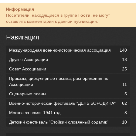
Информация
Посетители, находящиеся в группе
Гости
, не могут
оставлять комментарии к данной публикации.
Навигация
Международная военно-историческая ассоциация
140
Друзья Ассоциации
13
Совет Ассоциации
25
Приказы, циркулярные письма, распоряжения по
Ассоциации
11
Сценарные планы
5
Военно-исторический фестиваль "ДЕНЬ БОРОДИНА"
62
Москва за нами. 1941 год.
8
Детский фестиваль "Стойкий оловянный содатик"
10