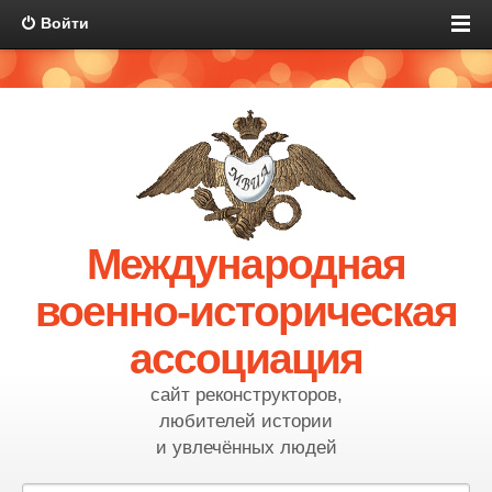
Войти
Международная
военно-историческая
ассоциация
сайт реконструкторов,
любителей истории
и увлечённых людей