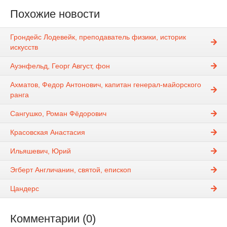
Похожие новости
Грондейс Лодевейк, преподаватель физики, историк
искусств
Ауэнфельд, Георг Август, фон
Ахматов, Федор Антонович, капитан генерал-майорского
ранга
Сангушко, Роман Фёдорович
Красовская Анастасия
Ильяшевич, Юрий
Эгберт Англичанин, святой, епископ
Цандерс
Комментарии (0)