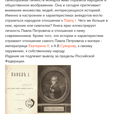
своеобразная личность монарха живо поразила народное и
общественное воображение. Она и сегодня притягивает
внимание множества людей, интересующихся историей.
Именно в настроении и характеристиках анекдотов могло
отразиться народное отношение к
Павлу I
. Чего же больше в
нем, иронии или симпатии? Книга ярко иллюстрирует
личность Павла Петровича и отношение к нему
современников. Кроме того, эти истории и характеристики
отражают отношение самого Павла Петровича к матери -
императрице
Екатерине II
, к А.В.
Суворову
, к своему
окружению, к собственному народу.
Издание не подлежит вывозу за пределы Российской
Федерации.