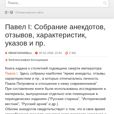
Полная версия сайта
Павел I: Собрание анекдотов,
отзывов, характеристик,
указов и пр.
996d67df0d686ca
25-02-2008, 23:40
3 366
Библиография Ассоциации
Книга издана к столетней годовщине смерти императора
Павла I
. Здесь собраны наиболее "яркие анекдоты, отзывы,
характеристики и пр., в которых отпечатались личность
Павла Петровича и отношение к нему современников".
При составлении книги были использованы исследования и
материалы, выпущенные отдельно или помещенные в
периодических изданиях ("Русская старина", "Исторический
вестник", "Русский архив" и др.).
Обилие анекдотов свидетельствует о том, что в свое время