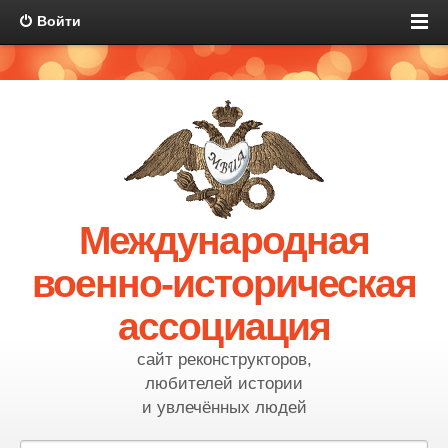
Войти
Международная
военно-историческая
ассоциация
сайт реконструкторов,
любителей истории
и увлечённых людей