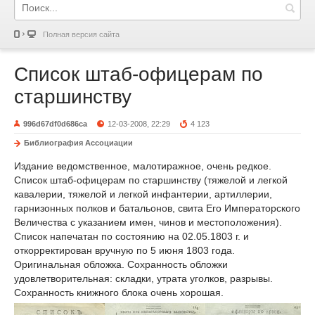
Полная версия сайта
Список штаб-офицерам по
старшинству
996d67df0d686ca
12-03-2008, 22:29
4 123
Библиография Ассоциации
Издание ведомственное, малотиражное, очень редкое.
Список штаб-офицерам по старшинству (тяжелой и легкой
кавалерии, тяжелой и легкой инфантерии, артиллерии,
гарнизонных полков и батальонов, свита Его Императорского
Величества с указанием имен, чинов и местоположения).
Список напечатан по состоянию на 02.05.1803 г. и
откорректирован вручную по 5 июня 1803 года.
Оригинальная обложка. Сохранность обложки
удовлетворительная: складки, утрата уголков, разрывы.
Сохранность книжного блока очень хорошая.