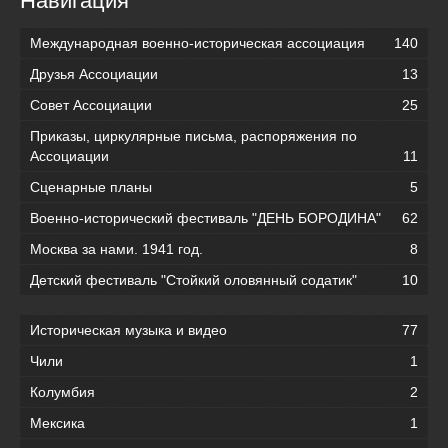
Навигация
Международная военно-историческая ассоциация
140
Друзья Ассоциации
13
Совет Ассоциации
25
Приказы, циркулярные письма, распоряжения по
Ассоциации
11
Сценарные планы
5
Военно-исторический фестиваль "ДЕНЬ БОРОДИНА"
62
Москва за нами. 1941 год.
8
Детский фестиваль "Стойкий оловянный содатик"
10
Историческая музыка и видео
77
Чили
1
Колумбия
2
Мексика
1