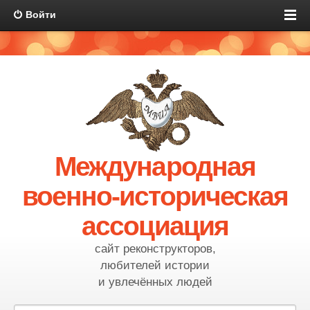
Войти
Международная
военно-историческая
ассоциация
сайт реконструкторов,
любителей истории
и увлечённых людей