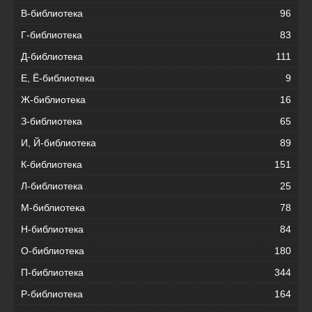
В-библиотека
96
Г-библиотека
83
Д-библиотека
111
Е, Ё-библиотека
9
Ж-библиотека
16
З-библиотека
65
И, Й-библиотека
89
К-библиотека
151
Л-библиотека
25
М-библиотека
78
Н-библиотека
84
О-библиотека
180
П-библиотека
344
Р-библиотека
164