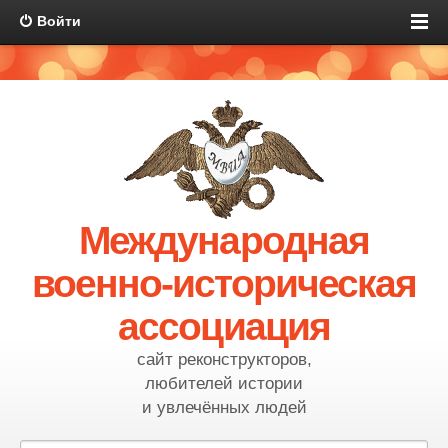
Войти
Международная
военно-историческая
ассоциация
сайт реконструкторов,
любителей истории
и увлечённых людей