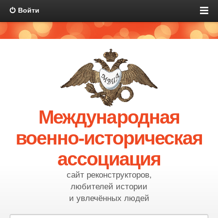
Войти
Международная
военно-историческая
ассоциация
сайт реконструкторов,
любителей истории
и увлечённых людей