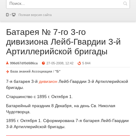
Полная версия сайта
Батарея № 7-го 3-го
дивизиона Лейб-Гвардии 3-й
Артиллерийской бригады
996d67df0d686ca
27-05-2008, 12:42
5 844
База знаний Ассоциации
/
"Б"
7-я батарея 3-й
дивизион
Лейб-Гвардии 3-й Артиллерийской
бригады.
Старшинство с 1895 г. Октября 1.
Батарейный праздник 8 Декабря, на день Св. Николая
Чудотворца.
1895 г. Октября 1. Сформирована 7-я батарея Лейб-Гвардии
3-й Артиллерийской бригады.