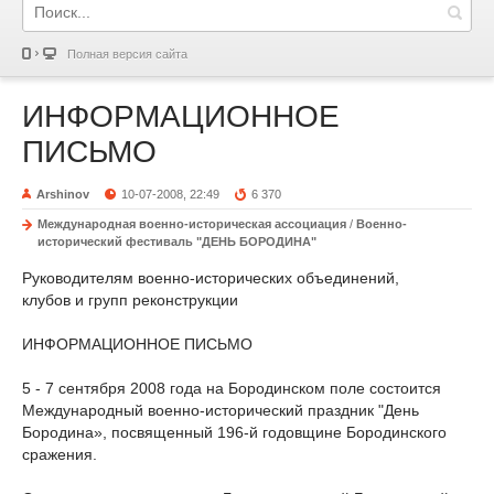
Полная версия сайта
ИНФОРМАЦИОННОЕ
ПИСЬМО
Arshinov
10-07-2008, 22:49
6 370
Международная военно-историческая ассоциация
/
Военно-
исторический фестиваль "ДЕНЬ БОРОДИНА"
Руководителям военно-исторических объединений,
клубов и групп реконструкции
ИНФОРМАЦИОННОЕ ПИСЬМО
5 - 7 сентября 2008 года на Бородинском поле состоится
Международный военно-исторический праздник "День
Бородина», посвященный 196-й годовщине Бородинского
сражения.