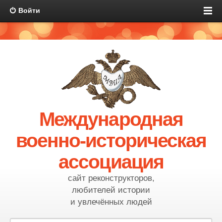
Войти
Международная
военно-историческая
ассоциация
сайт реконструкторов,
любителей истории
и увлечённых людей