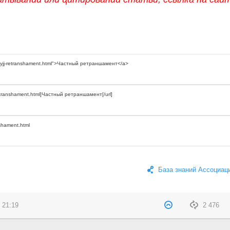
База знаний Ассоциац
 21:19
2 476