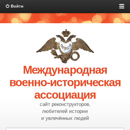
Войти
Международная
военно-историческая
ассоциация
сайт реконструкторов,
любителей истории
и увлечённых людей