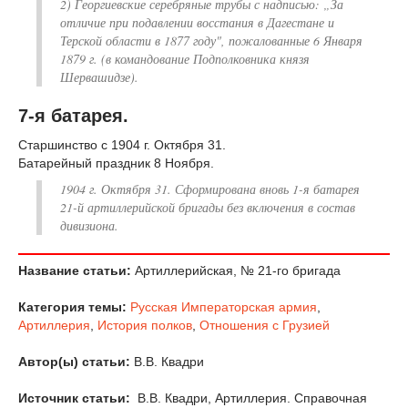
2) Георгиевские серебряные трубы с надписью: „За
отличие при подавлении восстания в Дагестане и
Терской области в 1877 году", пожалованные 6 Января
1879 г. (в командование Подполковника князя
Шервашидзе).
7-я батарея.
Старшинство с 1904 г. Октября 31.
Батарейный праздник 8 Ноября.
1904 г. Октября 31. Сформирована вновь 1-я батарея
21-й артиллерийской бригады без включения в состав
дивизиона.
Название статьи:
Артиллерийская, № 21-го бригада
Категория темы:
Русская Императорская армия
,
Артиллерия
,
История полков
,
Отношения с Грузией
Автор(ы) статьи:
В.В. Квадри
Источник статьи:
В.В. Квадри, Артиллерия. Справочная