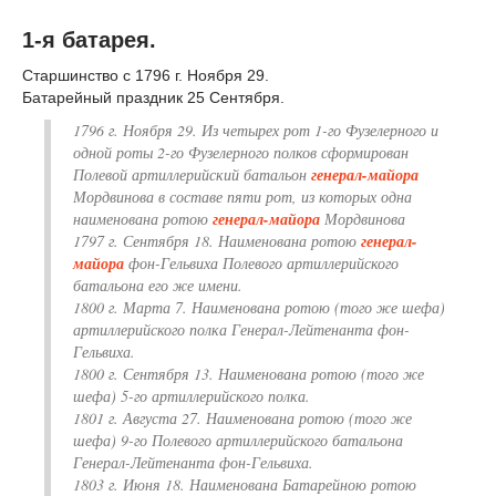
1-я батарея.
Старшинство с 1796 г. Ноября 29.
Батарейный праздник 25 Сентября.
1796 г. Ноября 29. Из четырех рот 1-го Фузелерного и
одной роты 2-го Фузелерного полков сформирован
Полевой артиллерийский батальон
генерал-майора
Мордвинова в составе пяти рот, из которых одна
наименована ротою
генерал-майора
Мордвинова
1797 г. Сентября 18. Наименована ротою
генерал-
майора
фон-Гельвиха Полевого артиллерийского
батальона его же имени.
1800 г. Марта 7. Наименована ротою (того же шефа)
артиллерийского полка Генерал-Лейтенанта фон-
Гельвиха.
1800 г. Сентября 13. Наименована ротою (того же
шефа) 5-го артиллерийского полка.
1801 г. Августа 27. Наименована ротою (того же
шефа) 9-го Полевого артиллерийского батальона
Генерал-Лейтенанта фон-Гельвиха.
1803 г. Июня 18. Наименована Батарейною ротою