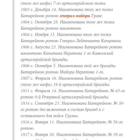
(того же шефа) 7-го артиллерийского полка.
1803 г. Декабря 14. Наименована того же полка
Батарейною ротою
генерал-майора
Граве.
1804 г. Октября 28. Наименована того же полка
Батарейною ротою вакантною.
1804 г. Ноября 15. Наименована того же полка
Батарейною ротою Генерал-Лейтенанта Капцевича.
1806 г. Августа 23. Наименована Батарейною ротою
вакантною Капитана Нератова 1-го Кавказской
артиллерийской бригады.
1806 г. Октября 5. Наименована той же бригады
Батарейною ротою Майора Нератова 1-го.
1807 г. Февраля 16. Наименована Батарейною ротою
(того же шефа) 19-й артиллерийской бригады.
1811 г. Февраля 14. Наименована Батарейною № 43-го
ротою 9-й Резервной артиллерийской бригады.
1814 г. Сентября 23. Наименована Батарейною № 30-
го ротою без включения в состав бригад и с
оставлением для войск Грузии.
1816 г. Января 11. Наименована Батарейною № 56-го
ротою.
1817 г. Января 26. Наименована Батарейною № 38-го