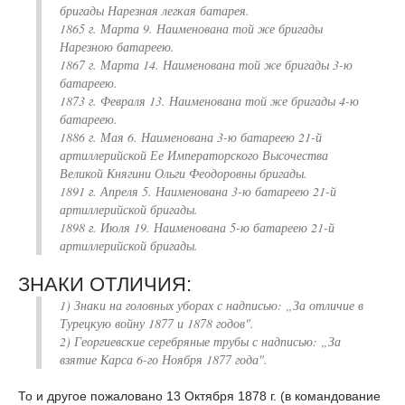
бригады Нарезная легкая батарея.
1865 г. Марта 9. Наименована той же бригады
Нарезною батареею.
1867 г. Марта 14. Наименована той же бригады 3-ю
батареею.
1873 г. Февраля 13. Наименована той же бригады 4-ю
батареею.
1886 г. Мая 6. Наименована 3-ю батареею 21-й
артиллерийской Ее Императорского Высочества
Великой Княгини Ольги Феодоровны бригады.
1891 г. Апреля 5. Наименована 3-ю батареею 21-й
артиллерийской бригады.
1898 г. Июля 19. Наименована 5-ю батареею 21-й
артиллерийской бригады.
ЗНАКИ ОТЛИЧИЯ:
1) Знаки на головных уборах с надписью: „За отличие в
Турецкую войну 1877 и 1878 годов".
2) Георгиевские серебряные трубы с надписью: „За
взятие Карса 6-го Ноября 1877 года".
То и другое пожаловано 13 Октября 1878 г. (в командование