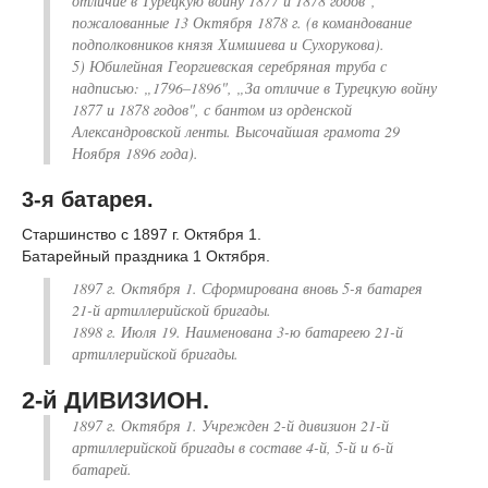
отличие в Турецкую войну 1877 и 1878 годов",
пожалованные 13 Октября 1878 г. (в командование
подполковников князя Химшиева и Сухорукова).
5) Юбилейная Георгиевская серебряная труба с
надписью: „1796–1896", „За отличие в Турецкую войну
1877 и 1878 годов", с бантом из орденской
Александровской ленты. Высочайшая грамота 29
Ноября 1896 года).
3-я батарея.
Старшинство с 1897 г. Октября 1.
Батарейный праздника 1 Октября.
1897 г. Октября 1. Сформирована вновь 5-я батарея
21-й артиллерийской бригады.
1898 г. Июля 19. Наименована 3-ю батареею 21-й
артиллерийской бригады.
2-й ДИВИЗИОН.
1897 г. Октября 1. Учрежден 2-й дивизион 21-й
артиллерийской бригады в составе 4-й, 5-й и 6-й
батарей.