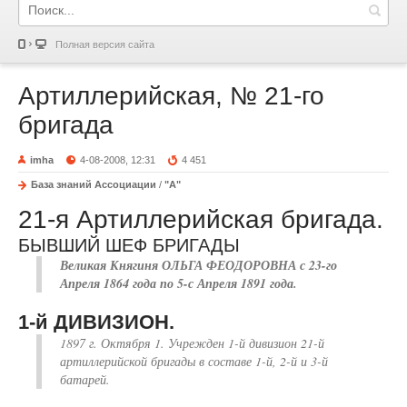
Полная версия сайта
Артиллерийская, № 21-го
бригада
imha
4-08-2008, 12:31
4 451
База знаний Ассоциации
/
"А"
21-я Артиллерийская бригада.
БЫВШИЙ ШЕФ БРИГАДЫ
Великая Княгиня ОЛЬГА ФЕОДОРОВНА с 23-го
Апреля 1864 года по 5-с Апреля 1891 года.
1-й ДИВИЗИОН.
1897 г. Октября 1. Учрежден 1-й дивизион 21-й
артиллерийской бригады в составе 1-й, 2-й и 3-й
батарей.