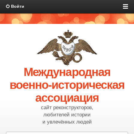
Войти
Международная
военно-историческая
ассоциация
сайт реконструкторов,
любителей истории
и увлечённых людей