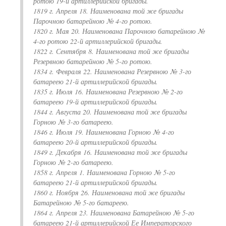
ротою 19-й артиллерийской бригады.
1819 г. Апреля 18. Наименована той же бригады
Парочною батарейною № 4-го ротою.
1820 г. Мая 20. Наименована Парочною батарейною №
4-го ротою 22-й артиллерийской бригады.
1822 г. Сентября 8. Наименована той же бригады
Резервною батарейною № 5-го ротою.
1834 г. Февраля 22. Наименована Резервною № 3-го
батареею 21-й артиллерийской бригады.
1835 г. Июля 16. Наименована Резервною № 2-го
батареею 19-й артиллерийской бригады.
1844 г. Августа 20. Наименована той же бригады
Горною № 3-го батареею.
1846 г. Июля 19. Наименована Горною № 4-го
батареею 20-й артиллерийской бригады.
1849 г. Декабря 16. Наименована той же бригады
Горною № 2-го батареею.
1858 г. Апреля 1. Наименована Горною № 5-го
батареею 21-й артиллерийской бригады.
1860 г. Ноября 26. Наименована той же бригады
Батарейною № 5-го батареею.
1864 г. Апреля 23. Наименована Батарейною № 5-го
батареею 21-й артиллерийской Ее Императорского