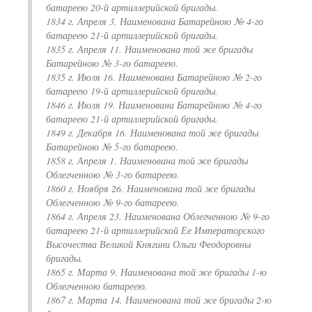
батареею 20-й артиллерийской бригады.
1834 г. Апреля 3. Наименована Батарейною № 4-го
батареею 21-й артиллерийской бригады.
1835 г. Апреля 11. Наименована той же бригады
Батарейною № 3-го батареею.
1835 г. Июля 16. Наименована Батарейною № 2-го
батареею 19-й артиллерийской бригады.
1846 г. Июля 19. Наименована Батарейною № 4-го
батареею 21-й артиллерийской бригады.
1849 г. Декабря 16. Наименована той же бригады
Батарейною № 5-го батареею.
1858 г. Апреля 1. Наименована той же бригады
Облегченною № 3-го батареею.
1860 г. Ноября 26. Наименована той же бригады
Облегченною № 9-го батареею.
1864 г. Апреля 23. Наименована Облегченною № 9-го
батареею 21-й артиллерийской Ее Императорского
Высочества Великой Княгини Ольги Феодоровны
бригады.
1865 г. Марта 9. Наименована той же бригады 1-ю
Облегченною батареею.
1867 г. Марта 14. Наименована той же бригады 2-ю