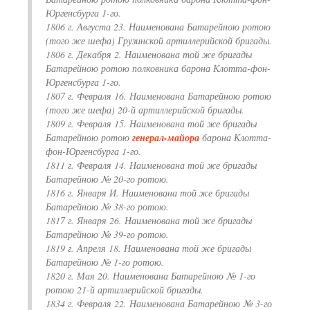
Юргенсбурга 1-го.
1806 г. Августа 23. Наименована Батарейною ротою
(того же шефа) Грузинской артиллерийской бригады.
1806 г. Декабря 2. Наименована той же бригады
Батарейною ротою полковника барона Клотта-фон-
Юргенсбурга 1-го.
1807 г. Февраля 16. Наименована Батарейною ротою
(того же шефа) 20-й артиллерийской бригады.
1809 г. Февраля 15. Наименована той же бригады
Батарейною ротою
генерал-майора
барона Клотта-
фон-Юргенсбурга 1-го.
1811 г. Февраля 14. Наименована той же бригады
Батарейною № 20-го ротою.
1816 г. Января И. Наименована той же бригады
Батарейною № 38-го ротою.
1817 г. Января 26. Наименована той же бригады
Батарейною № 39-го ротою.
1819 г. Апреля 18. Наименована той же бригады
Батарейною № 1-го ротою.
1820 г. Мая 20. Наименована Батарейною № 1-го
ротою 21-й артиллерийской бригады.
1834 г. Февраля 22. Наименована Батарейною № 3-го