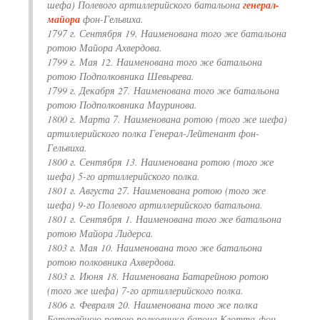
шефа) Полевого артиллерийского батальона
генерал-
майора
фон-Гельвиха.
1797 г. Сентября 19. Наименована того же батальона
ротою Майора Ахвердова.
1799 г. Мая 12. Наименована того же батальона
ротою Подполковника Шевырева.
1799 г. Декабря 27. Наименована того же батальона
ротою Подполковника Мауринова.
1800 г. Марта 7. Наименована ротою (того же шефа)
артиллерийского полка Генерал-Лейтенант фон-
Гельвиха.
1800 г. Сентября 13. Наименована ротою (того же
шефа) 5-го артиллерийского полка.
1801 г. Августа 27. Наименована ротою (того же
шефа) 9-го Полевого артиллерийского батальона.
1801 г. Сентября 1. Наименована того же батальона
ротою Майора Лидерса.
1803 г. Мая 10. Наименована того же батальона
ротою полковника Ахвердова.
1803 г. Июня 18. Наименована Батарейною ротою
(того же шефа) 7-го артиллерийского полка.
1806 г. Февраля 20. Наименована того же полка
Батарейною ротою полковника барона Клотта-фон-