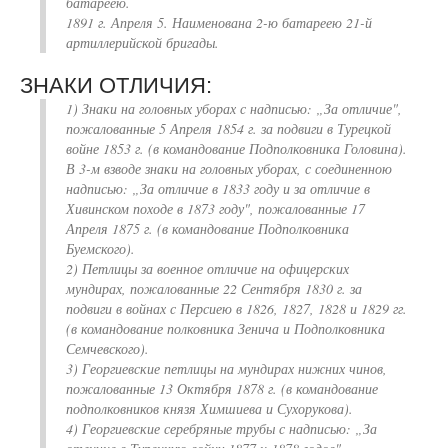
батареею.
1891 г. Апреля 5. Наименована 2-ю батареею 21-й
артиллерийской бригады.
ЗНАКИ ОТЛИЧИЯ:
1) Знаки на головных уборах с надписью: „За отличие",
пожалованные 5 Апреля 1854 г. за подвиги в Турецкой
войне 1853 г. (в командование Подполковника Головина).
В 3-м взводе знаки на головных уборах, с соединенною
надписью: „За отличие в 1833 году и за отличие в
Хивинском походе в 1873 году", пожалованные 17
Апреля 1875 г. (в командование Подполковника
Буемского).
2) Петлицы за военное отличие на офицерских
мундирах, пожалованные 22 Сентября 1830 г. за
подвиги в войнах с Персиею в 1826, 1827, 1828 и 1829 гг.
(в командование полковника Зенича и Подполковника
Семчевского).
3) Георгиевские петлицы на мундирах нижних чинов,
пожалованные 13 Октября 1878 г. (в командование
подполковников князя Химшиева и Сухорукова).
4) Георгиевские серебряные трубы с надписью: „За