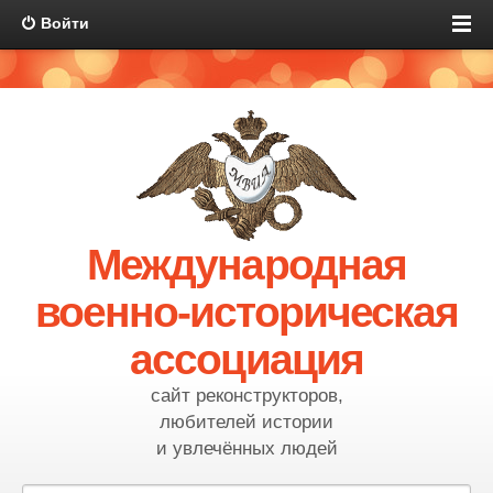
Войти
Международная
военно-историческая
ассоциация
сайт реконструкторов,
любителей истории
и увлечённых людей