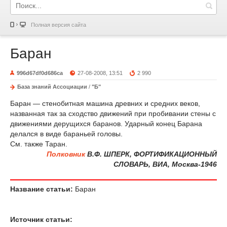
Полная версия сайта
Баран
996d67df0d686ca
27-08-2008, 13:51
2 990
База знаний Ассоциации
/
"Б"
Баран — стенобитная машина древних и средних веков,
названная так за сходство движений при пробивании стены с
движениями дерущихся баранов. Ударный конец Барана
делался в виде бараньей головы.
См. также Таран.
Полковник
В.Ф. ШПЕРК, ФОРТИФИКАЦИОННЫЙ
СЛОВАРЬ, ВИА, Москва-1946
Название статьи:
Баран
Источник статьи: