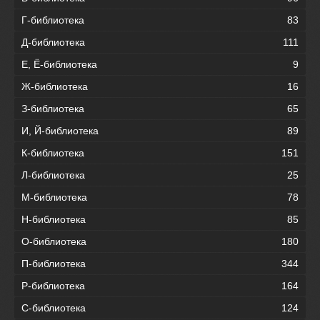
Г-библиотека
83
Д-библиотека
111
Е, Ё-библиотека
9
Ж-библиотека
16
З-библиотека
65
И, Й-библиотека
89
К-библиотека
151
Л-библиотека
25
М-библиотека
78
Н-библиотека
85
О-библиотека
180
П-библиотека
344
Р-библиотека
164
С-библиотека
124