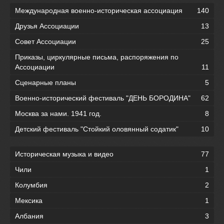
Международная военно-историческая ассоциация
140
Друзья Ассоциации
13
Совет Ассоциации
25
Приказы, циркулярные письма, распоряжения по
Ассоциации
11
Сценарные планы
5
Военно-исторический фестиваль "ДЕНЬ БОРОДИНА"
62
Москва за нами. 1941 год.
8
Детский фестиваль "Стойкий оловянный содатик"
10
Историческая музыка и видео
77
Чили
1
Колумбия
2
Мексика
1
Албания
3