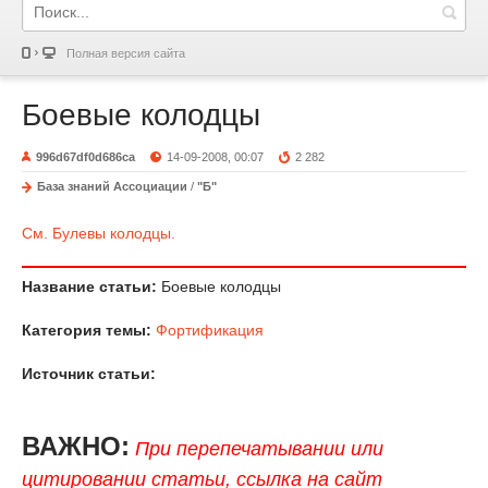
Полная версия сайта
Боевые колодцы
996d67df0d686ca
14-09-2008, 00:07
2 282
База знаний Ассоциации
/
"Б"
См. Булевы колодцы.
Название статьи:
Боевые колодцы
Категория темы:
Фортификация
Источник статьи:
ВАЖНО:
При перепечатывании или
цитировании статьи, ссылка на сайт