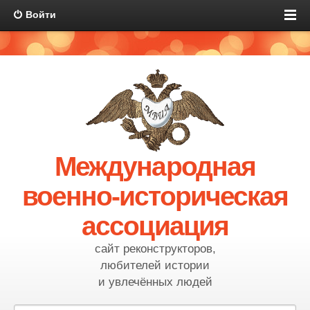
Войти
Международная
военно-историческая
ассоциация
сайт реконструкторов,
любителей истории
и увлечённых людей