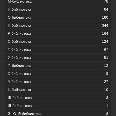
М-библиотека
78
Н-библиотека
84
О-библиотека
180
П-библиотека
344
Р-библиотека
164
С-библиотека
124
Т-библиотека
67
У-библиотека
51
Ф-библиотека
12
Х-библиотека
9
Ч-библиотека
27
Ц-библиотека
10
Ш-библиотека
8
Щ-библиотека
1
Э, Ю, Я-библиотека
18