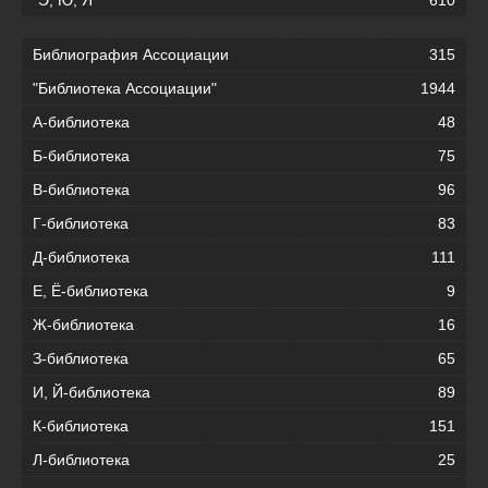
Библиография Ассоциации
315
"Библиотека Ассоциации"
1944
А-библиотека
48
Б-библиотека
75
В-библиотека
96
Г-библиотека
83
Д-библиотека
111
Е, Ё-библиотека
9
Ж-библиотека
16
З-библиотека
65
И, Й-библиотека
89
К-библиотека
151
Л-библиотека
25