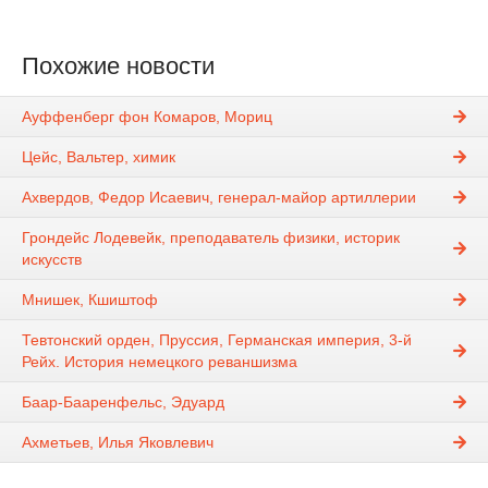
Похожие новости
Ауффенберг фон Комаров, Мориц
Цейс, Вальтер, химик
Ахвердов, Федор Исаевич, генерал-майор артиллерии
Грондейс Лодевейк, преподаватель физики, историк
искусств
Мнишек, Кшиштоф
Тевтонский орден, Пруссия, Германская империя, 3-й
Рейх. История немецкого реваншизма
Баар-Бааренфельс, Эдуард
Ахметьев, Илья Яковлевич