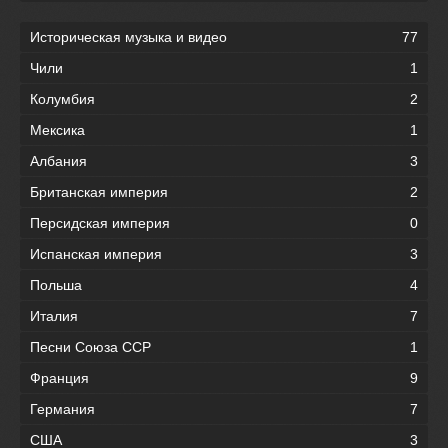
Историческая музыка и видео
77
Чили
1
Колумбия
2
Мексика
1
Албания
3
Британская империя
2
Персидская империя
0
Испанская империя
3
Польша
4
Италия
7
Песни Союза ССР
1
Франция
9
Германия
7
США
3