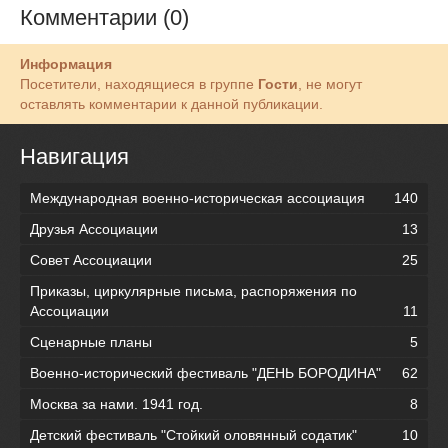
Комментарии (0)
Информация
Посетители, находящиеся в группе
Гости
, не могут
оставлять комментарии к данной публикации.
Навигация
Международная военно-историческая ассоциация
140
Друзья Ассоциации
13
Совет Ассоциации
25
Приказы, циркулярные письма, распоряжения по
Ассоциации
11
Сценарные планы
5
Военно-исторический фестиваль "ДЕНЬ БОРОДИНА"
62
Москва за нами. 1941 год.
8
Детский фестиваль "Стойкий оловянный содатик"
10