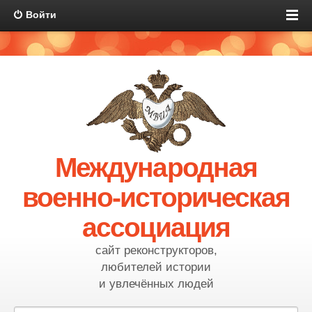
Войти
Международная
военно-историческая
ассоциация
сайт реконструкторов,
любителей истории
и увлечённых людей