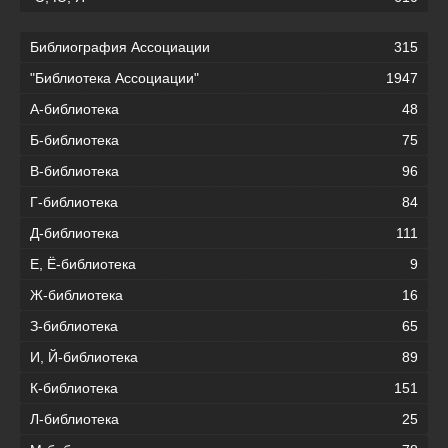
Библиография Ассоциации
315
"Библиотека Ассоциации"
1947
А-библиотека
48
Б-библиотека
75
В-библиотека
96
Г-библиотека
84
Д-библиотека
111
Е, Ё-библиотека
9
Ж-библиотека
16
З-библиотека
65
И, Й-библиотека
89
К-библиотека
151
Л-библиотека
25