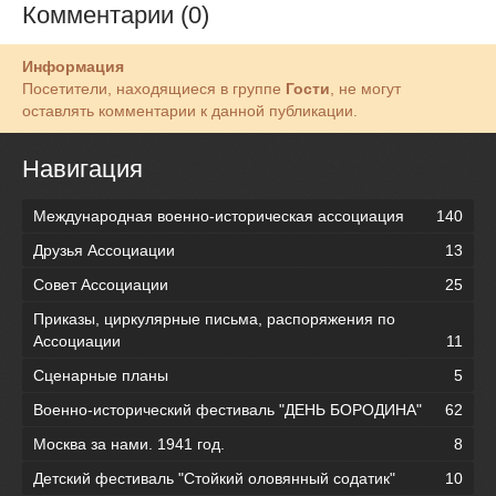
Комментарии (0)
Информация
Посетители, находящиеся в группе
Гости
, не могут
оставлять комментарии к данной публикации.
Навигация
Международная военно-историческая ассоциация
140
Друзья Ассоциации
13
Совет Ассоциации
25
Приказы, циркулярные письма, распоряжения по
Ассоциации
11
Сценарные планы
5
Военно-исторический фестиваль "ДЕНЬ БОРОДИНА"
62
Москва за нами. 1941 год.
8
Детский фестиваль "Стойкий оловянный содатик"
10