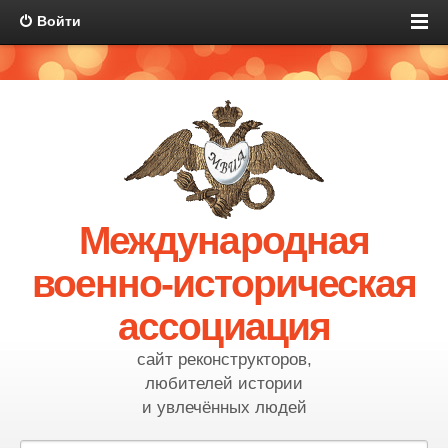
Войти
Международная
военно-историческая
ассоциация
сайт реконструкторов,
любителей истории
и увлечённых людей