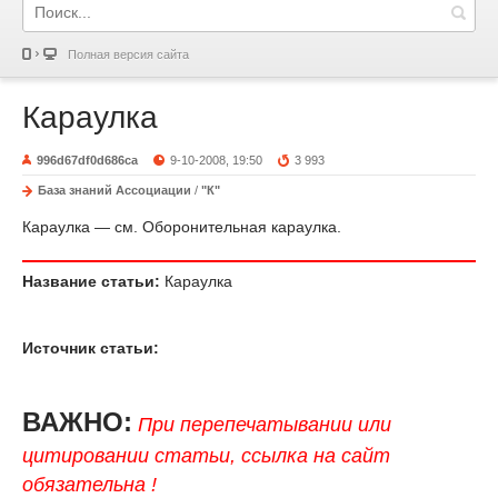
Полная версия сайта
Караулка
996d67df0d686ca
9-10-2008, 19:50
3 993
База знаний Ассоциации
/
"К"
Караулка — см. Оборонительная караулка.
Название статьи:
Караулка
Источник статьи:
ВАЖНО:
При перепечатывании или
цитировании статьи, ссылка на сайт
обязательна !