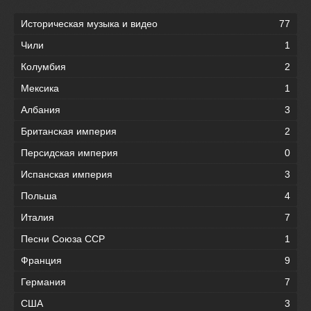
Историческая музыка и видео
77
Чили
1
Колумбия
2
Мексика
1
Албания
3
Британская империя
2
Персидская империя
0
Испанская империя
3
Польша
4
Италия
7
Песни Союза ССР
1
Франция
9
Германия
7
США
3