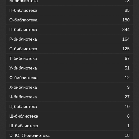
М-библиотека
78
Н-библиотека
85
О-библиотека
180
П-библиотека
344
Р-библиотека
164
С-библиотека
125
Т-библиотека
67
У-библиотека
51
Ф-библиотека
12
Х-библиотека
9
Ч-библиотека
27
Ц-библиотека
10
Ш-библиотека
8
Щ-библиотека
1
Э, Ю, Я-библиотека
18