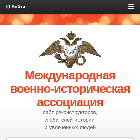
Войти
Международная
военно-историческая
ассоциация
сайт реконструкторов,
любителей истории
и увлечённых людей