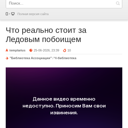
Полная версия сайта
Что реально стоит за
Ледовым побоищем
templarius
25-06-2026, 23:39
10
"Библиотека Ассоциации"
/
Ч-библиотека