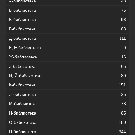
А-библиотека
48
Б-библиотека
75
В-библиотека
96
Г-библиотека
83
Д-библиотека
111
Е, Ё-библиотека
9
Ж-библиотека
16
З-библиотека
65
И, Й-библиотека
89
К-библиотека
151
Л-библиотека
25
М-библиотека
78
Н-библиотека
85
О-библиотека
180
П-библиотека
344