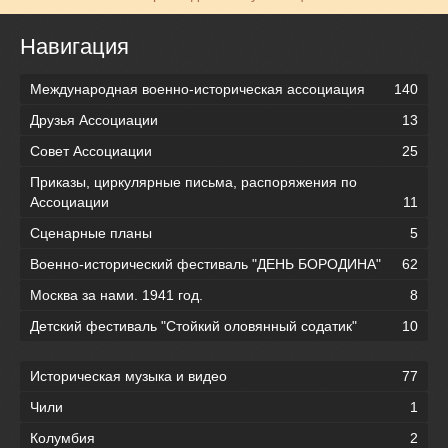
Навигация
Международная военно-историческая ассоциация
140
Друзья Ассоциации
13
Совет Ассоциации
25
Приказы, циркулярные письма, распоряжения по
Ассоциации
11
Сценарные планы
5
Военно-исторический фестиваль "ДЕНЬ БОРОДИНА"
62
Москва за нами. 1941 год.
8
Детский фестиваль "Стойкий оловянный содатик"
10
Историческая музыка и видео
77
Чили
1
Колумбия
2