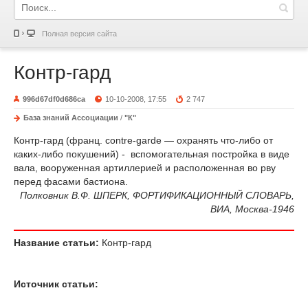
Полная версия сайта
Контр-гард
996d67df0d686ca
10-10-2008, 17:55
2 747
База знаний Ассоциации
/
"К"
Контр-гард (франц. contre-garde — охранять что-либо от
каких-либо покушений) - вспомогательная постройка в виде
вала, вооруженная артиллерией и расположенная во рву
перед фасами бастиона.
Полковник В.Ф. ШПЕРК, ФОРТИФИКАЦИОННЫЙ СЛОВАРЬ,
ВИА, Москва-1946
Название статьи:
Контр-гард
Источник статьи: