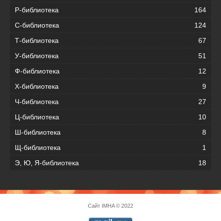
Р-библиотека
164
С-библиотека
124
Т-библиотека
67
У-библиотека
51
Ф-библиотека
12
Х-библиотека
9
Ч-библиотека
27
Ц-библиотека
10
Ш-библиотека
8
Щ-библиотека
1
Э, Ю, Я-библиотека
18
Сайт
IMHA
© 2022