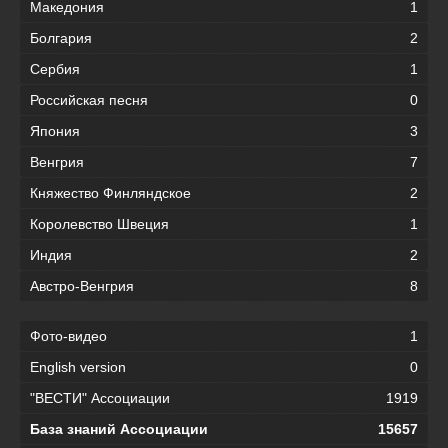
Македония
1
Болгария
2
Сербия
1
Российская песня
0
Япония
3
Венгрия
7
Княжество Финляндское
2
Королевство Швеция
1
Индия
2
Австро-Венгрия
8
Фото-видео
1
English version
0
"ВЕСТИ" Ассоциации
1919
База знаний Ассоциации
15657