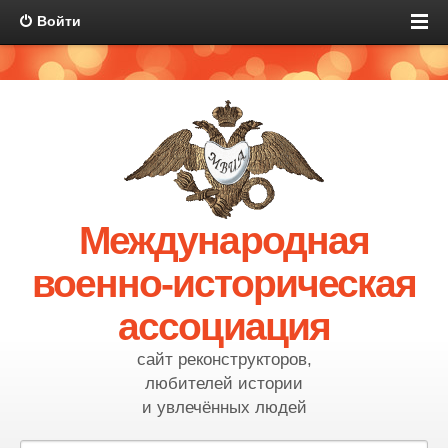
Войти
Международная
военно-историческая
ассоциация
сайт реконструкторов,
любителей истории
и увлечённых людей