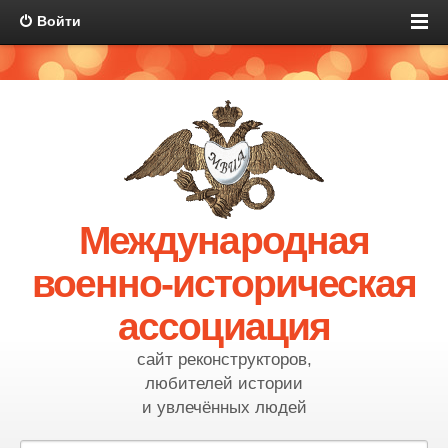
Войти
Международная
военно-историческая
ассоциация
сайт реконструкторов,
любителей истории
и увлечённых людей