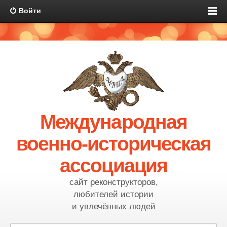
Войти
Международная
военно-историческая
ассоциация
сайт реконструкторов,
любителей истории
и увлечённых людей