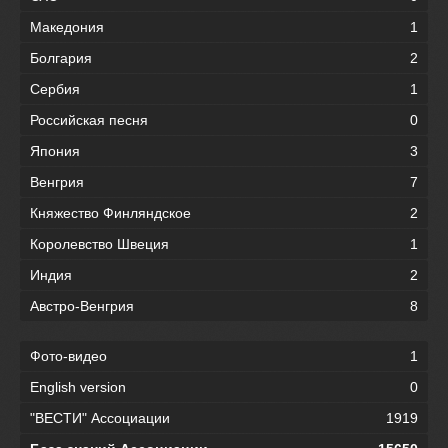
Македония
1
Болгария
2
Сербия
1
Российская песня
0
Япония
3
Венгрия
7
Княжество Финляндское
2
Королевство Швеция
1
Индия
2
Австро-Венгрия
8
Фото-видео
1
English version
0
"ВЕСТИ" Ассоциации
1919