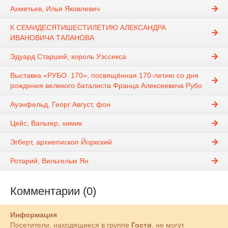
Ахметьев, Илья Яковлевич
К СЕМИДЕСЯТИШЕСТИЛЕТИЮ АЛЕКСАНДРА
ИВАНОВИЧА ТАЛАНОВА
Эдуард Старший, король Уэссекса
Выставка «РУБО. 170», посвящённая 170-летию со дня
рождения великого баталиста Франца Алексеевича Рубо
Ауэнфельд, Георг Август, фон
Цейс, Вальтер, химик
Эгберт, архиепископ Йоркский
Ротарий, Вильгельм Ян
Комментарии (0)
Информация
Посетители, находящиеся в группе
Гости
, не могут