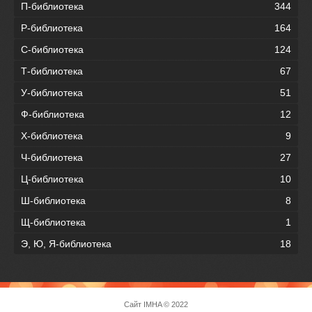
П-библиотека
344
Р-библиотека
164
С-библиотека
124
Т-библиотека
67
У-библиотека
51
Ф-библиотека
12
Х-библиотека
9
Ч-библиотека
27
Ц-библиотека
10
Ш-библиотека
8
Щ-библиотека
1
Э, Ю, Я-библиотека
18
Сайт
IMHA
© 2022