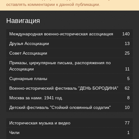
оставлять комментарии к данной публикации.
Навигация
Международная военно-историческая ассоциация
140
Друзья Ассоциации
13
Совет Ассоциации
25
Приказы, циркулярные письма, распоряжения по
Ассоциации
11
Сценарные планы
5
Военно-исторический фестиваль "ДЕНЬ БОРОДИНА"
62
Москва за нами. 1941 год.
8
Детский фестиваль "Стойкий оловянный содатик"
10
Историческая музыка и видео
77
Чили
1