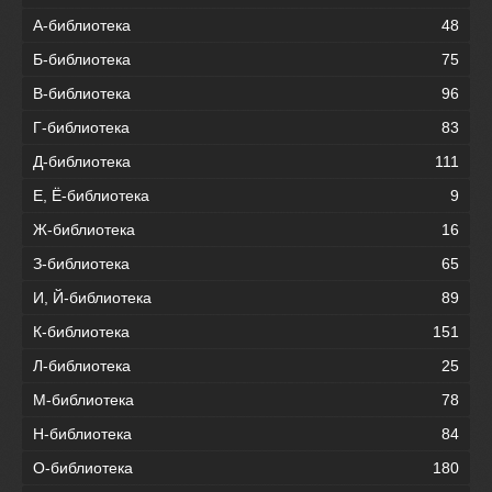
А-библиотека
48
Б-библиотека
75
В-библиотека
96
Г-библиотека
83
Д-библиотека
111
Е, Ё-библиотека
9
Ж-библиотека
16
З-библиотека
65
И, Й-библиотека
89
К-библиотека
151
Л-библиотека
25
М-библиотека
78
Н-библиотека
84
О-библиотека
180