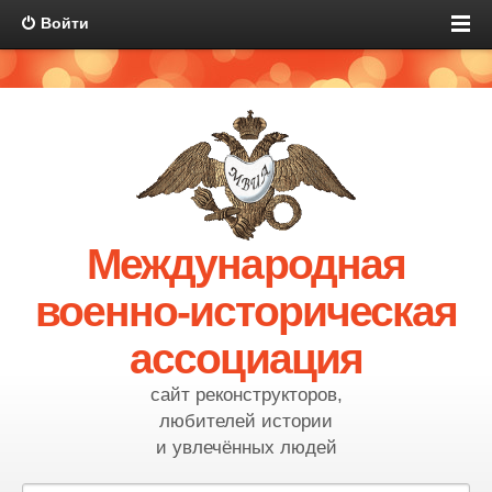
Войти
Международная
военно-историческая
ассоциация
сайт реконструкторов,
любителей истории
и увлечённых людей