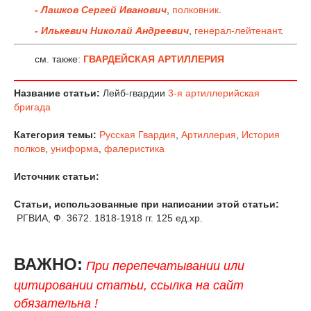
- Лашков Сергей Иванович
,
полковник
.
- Илькевич Николай Андреевич
,
генерал-лейтенант
.
см. также:
ГВАРДЕЙСКАЯ АРТИЛЛЕРИЯ
Название статьи:
Лейб-гвардии
3-я артиллерийская
бригада
Категория темы:
Русская Гвардия
,
Артиллерия
,
История
полков
,
униформа
,
фалеристика
Источник статьи:
Статьи, использованные при написании этой статьи:
РГВИА, Ф. 3672. 1818-1918 гг. 125 ед.хр.
ВАЖНО:
При перепечатывании или
цитировании статьи, ссылка на сайт
обязательна !