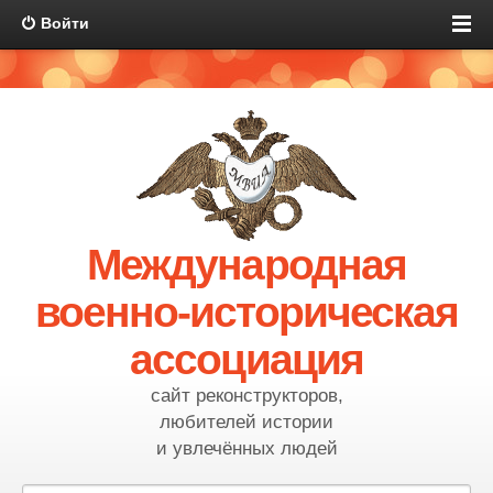
Войти
Международная
военно-историческая
ассоциация
сайт реконструкторов,
любителей истории
и увлечённых людей