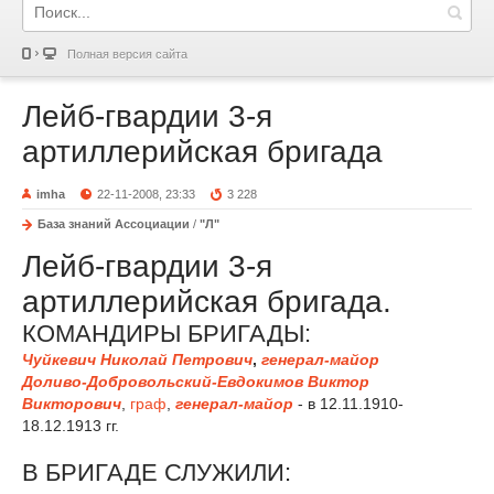
Полная версия сайта
Лейб-гвардии 3-я
артиллерийская бригада
imha
22-11-2008, 23:33
3 228
База знаний Ассоциации
/
"Л"
Лейб-гвардии 3-я
артиллерийская бригада.
КОМАНДИРЫ БРИГАДЫ:
Чуйкевич Николай Петрович
,
генерал-майор
Доливо-Добровольский-Евдокимов Виктор
Викторович
,
граф
,
генерал-майор
- в 12.11.1910-
18.12.1913 гг.
В БРИГАДЕ СЛУЖИЛИ: