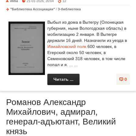
imha
21-01-2026, 20:04
12
"Библиотека Ассоциации"
/
З-библиотека
Выбыл из дома в Вытегру (Олонецкая
губерния, ныне Вологодская область) в
мобилизацию 2 января. В Вытегре
держали 16 дней. Назначили из уезда в
Измайловский полк
600 человек, в
Егерский около 50 человек, в
Семеновский 318 человек, в том числе
попал и я. ... ...
Читать ...
0
Романов Александр
Михайлович, адмирал,
генерал-адъютант, Великий
князь