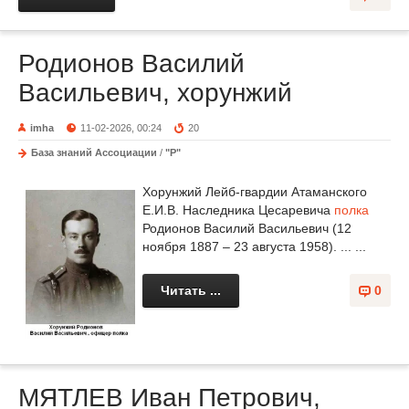
Родионов Василий
Васильевич, хорунжий
imha
11-02-2026, 00:24
20
База знаний Ассоциации
/
"Р"
Хорунжий Лейб-гвардии Атаманского
Е.И.В. Наследника Цесаревича
полка
Родионов Василий Васильевич (12
ноября 1887 – 23 августа 1958). ... ...
Читать ...
0
МЯТЛЕВ Иван Петрович,