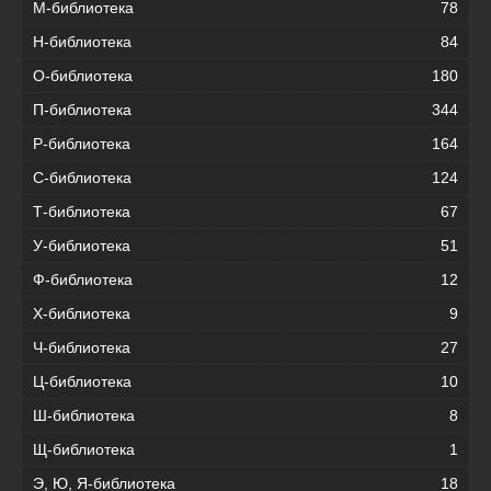
М-библиотека
78
Н-библиотека
84
О-библиотека
180
П-библиотека
344
Р-библиотека
164
С-библиотека
124
Т-библиотека
67
У-библиотека
51
Ф-библиотека
12
Х-библиотека
9
Ч-библиотека
27
Ц-библиотека
10
Ш-библиотека
8
Щ-библиотека
1
Э, Ю, Я-библиотека
18