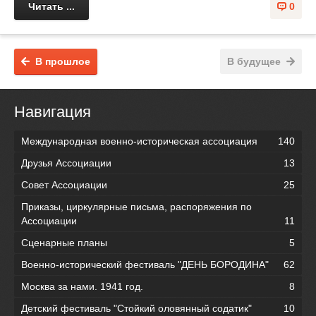
Читать ...
0
В прошлое
В будущее
Навигация
Международная военно-историческая ассоциация
140
Друзья Ассоциации
13
Совет Ассоциации
25
Приказы, циркулярные письма, распоряжения по
Ассоциации
11
Сценарные планы
5
Военно-исторический фестиваль "ДЕНЬ БОРОДИНА"
62
Москва за нами. 1941 год.
8
Детский фестиваль "Стойкий оловянный содатик"
10