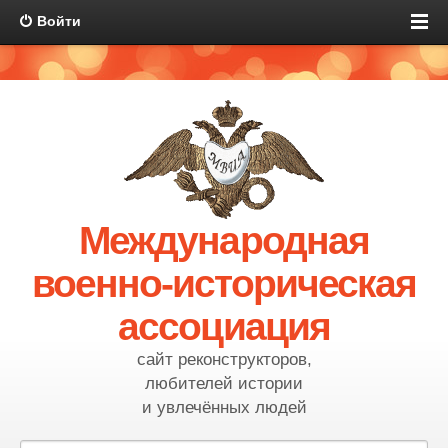
Войти
Международная
военно-историческая
ассоциация
сайт реконструкторов,
любителей истории
и увлечённых людей