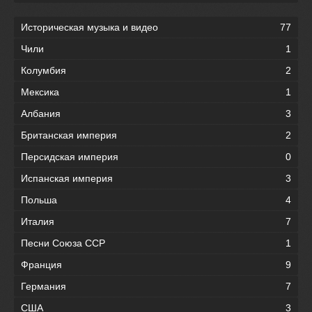
Историческая музыка и видео
77
Чили
1
Колумбия
2
Мексика
1
Албания
3
Британская империя
2
Персидская империя
0
Испанская империя
3
Польша
4
Италия
7
Песни Союза ССР
1
Франция
9
Германия
7
США
3