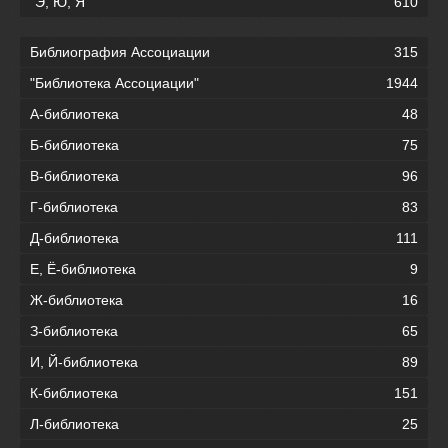
"Э, Ю, Я"
610
Библиография Ассоциации
315
"Библиотека Ассоциации"
1944
А-библиотека
48
Б-библиотека
75
В-библиотека
96
Г-библиотека
83
Д-библиотека
111
Е, Ё-библиотека
9
Ж-библиотека
16
З-библиотека
65
И, Й-библиотека
89
К-библиотека
151
Л-библиотека
25