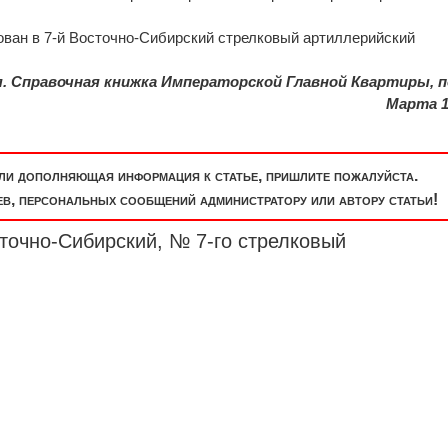
ован в 7-й Восточно-Сибирский стрелковый артиллерийский
я. Справочная книжка Императорской Главной Квартиры, по
Марта 1
или дополняющая информация к статье, пришлите пожалуйста.
, персональных сообщений администратору или автору статьи!
точно-Сибирский, № 7-го стрелковый