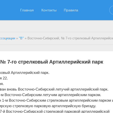
Главная
Контакты
Правила
ссоциации
»
"В"
» Восточно-Сибирский, № 7-го стрелковый Артиллерийск
 № 7-го стрелковый Артиллерийский парк
ковый Артиллерийский парк.
я 22.
я.
ван вновь Восточно-Сибирский летучий артиллерийский парк.
1-м Восточно-Сибирским летучим артиллерийским парком.
н 1-м Восточно-Сибирским стрелковым артиллерийским парком 
ирскую стрелковую парковую артиллерийскую бригаду.
 7-й Восточно-Сибирской стрелковой парковой артиллерийской