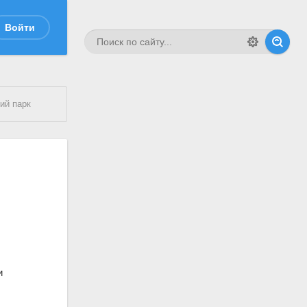
Войти
ий парк
и