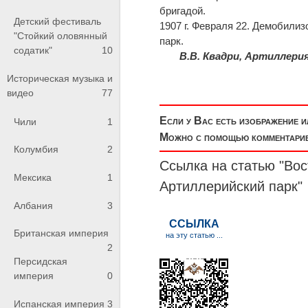
бригадой.
Детский фестиваль
1907 г
. Февраля 22. Демобилиз
"Стойкий оловянный
парк.
содатик"
10
В.В. Квадри, Артиллери
Историческая музыка и
видео
77
Если у Вас есть изображение 
Чили
1
Можно с помощью комментариев
Колумбия
2
Ссылка на статью "Вос
Мексика
1
Артиллерийский парк"
Албания
3
Британская империя
2
Персидская
империя
0
Испанская империя
3