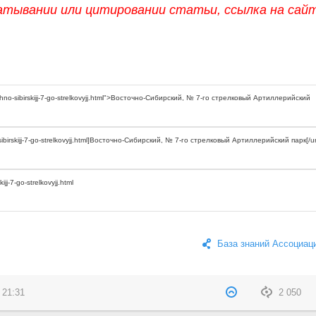
атывании или цитировании статьи, ссылка на сай
База знаний Ассоциац
 21:31
2 050