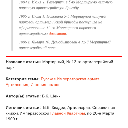
1904 г. Июня 1. Развернут в 5-ю Мортирную летучею
парковую артиллерийскую бригаду.
1905 г. Июля 1. Половина 5-й Мортирной летучей
парковой артиллерийской бригады поступила на
сформирование 12-го Мортирного паркового
артиллерийского
дивизиона
.
1906 г. Января 10. Демобилизован в 12-й Мортирный
артиллерийский парк.
Название статьи:
Мортирный, № 12-го артиллерийский
парк
Категория темы:
Русская Императорская армия
,
Артиллерия
,
История полков
Автор(ы) статьи:
В.К. Шенк
Источник статьи:
В.В. Квадри, Артиллерия. Справочная
книжка Императорской
Главной Квартиры
, по 20-е Марта
1909 г.