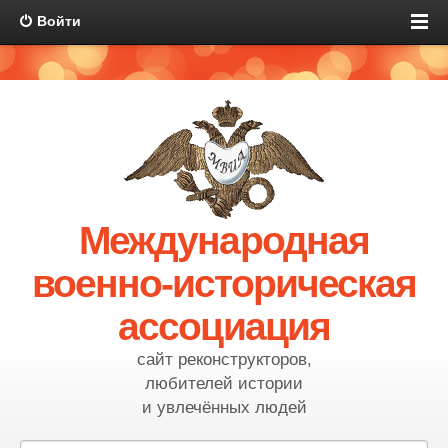
Войти
Международная
военно-историческая
ассоциация
сайт реконструкторов,
любителей истории
и увлечённых людей