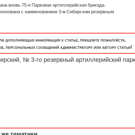
вана вновь 75-я Парковая артиллерийская бригада.
билизована с наименованием 3-м Сибирским резервным
или дополняющая информация к статье, пришлите пожалуйста.
, персональных сообщений администратору или автору статьи!
ирский, № 3-го резервный артиллерийский парк
же тематики ...