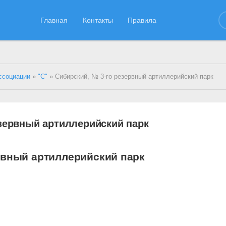
Главная
Контакты
Правила
ссоциации
»
"С"
» Сибирский, № 3-го резервный артиллерийский парк
езервный артиллерийский парк
рвный артиллерийский парк