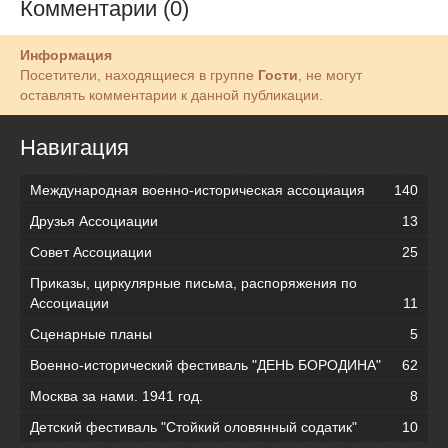
Комментарии (0)
Информация
Посетители, находящиеся в группе
Гости
, не могут
оставлять комментарии к данной публикации.
Навигация
Международная военно-историческая ассоциация
140
Друзья Ассоциации
13
Совет Ассоциации
25
Приказы, циркулярные письма, распоряжения по
Ассоциации
11
Сценарные планы
5
Военно-исторический фестиваль "ДЕНЬ БОРОДИНА"
62
Москва за нами. 1941 год.
8
Детский фестиваль "Стойкий оловянный содатик"
10