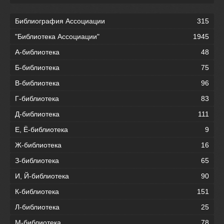
Библиография Ассоциации
315
"Библиотека Ассоциации"
1945
А-библиотека
48
Б-библиотека
75
В-библиотека
96
Г-библиотека
83
Д-библиотека
111
Е, Ё-библиотека
9
Ж-библиотека
16
З-библиотека
65
И, Й-библиотека
90
К-библиотека
151
Л-библиотека
25
М-библиотека
78