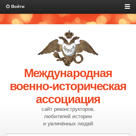
Войти
Международная
военно-историческая
ассоциация
сайт реконструкторов,
любителей истории
и увлечённых людей