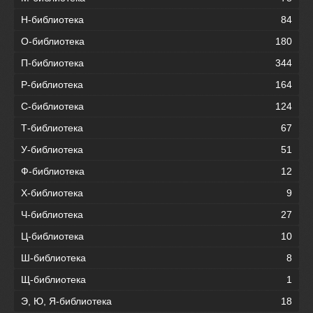
Н-библиотека
84
О-библиотека
180
П-библиотека
344
Р-библиотека
164
С-библиотека
124
Т-библиотека
67
У-библиотека
51
Ф-библиотека
12
Х-библиотека
9
Ч-библиотека
27
Ц-библиотека
10
Ш-библиотека
8
Щ-библиотека
1
Э, Ю, Я-библиотека
18