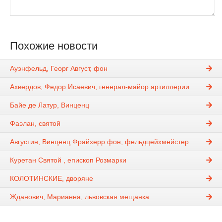
Похожие новости
Ауэнфельд, Георг Август, фон
Ахвердов, Федор Исаевич, генерал-майор артиллерии
Байе де Латур, Винценц
Фаэлан, святой
Августин, Винценц Фрайхерр фон, фельдцейхмейстер
Куретан Святой , епископ Розмарки
КОЛОТИНСКИЕ, дворяне
Жданович, Марианна, львовская мещанка