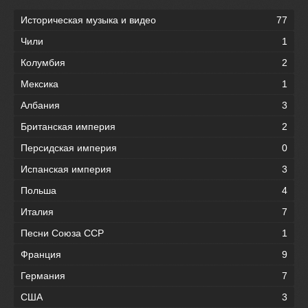
Историческая музыка и видео
77
Чили
1
Колумбия
2
Мексика
1
Албания
3
Британская империя
2
Персидская империя
0
Испанская империя
3
Польша
4
Италия
7
Песни Союза ССР
1
Франция
9
Германия
7
США
3