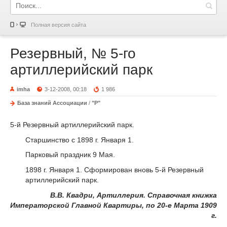
Полная версия сайта
Резервный, № 5-го
артиллерийский парк
imha
3-12-2008, 00:18
1 986
База знаний Ассоциации
/
"Р"
5-й Резервный артиллерийский парк.
Старшинство с 1898 г. Января 1.
Парковый праздник 9 Мая.
1898 г
. Января 1. Сформирован вновь 5-й Резервный
артиллерийский парк.
В.В. Квадри, Артиллерия. Справочная книжка
Императорской Главной Квартиры, по 20-е Марта 1909
г.