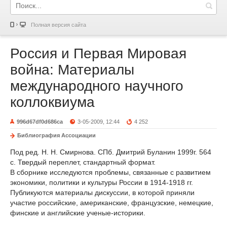
Полная версия сайта
Россия и Первая Мировая
война: Материалы
международного научного
коллоквиума
996d67df0d686ca
3-05-2009, 12:44
4 252
Библиография Ассоциации
Под ред. Н. Н. Смирнова. СПб. Дмитрий Буланин 1999г. 564
с. Твердый переплет, стандартный формат.
В сборнике исследуются проблемы, связанные с развитием
экономики, политики и культуры России в 1914-1918 гг.
Публикуются материалы дискуссии, в которой приняли
участие российские, американские, французские, немецкие,
финские и английские ученые-историки.