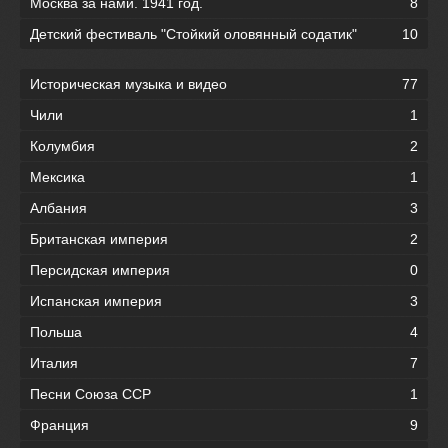
Москва за нами. 1941 год.
8
Детский фестиваль "Стойкий оловянный содатик"
10
Историческая музыка и видео
77
Чили
1
Колумбия
2
Мексика
1
Албания
3
Британская империя
2
Персидская империя
0
Испанская империя
3
Польша
4
Италия
7
Песни Союза ССР
1
Франция
9