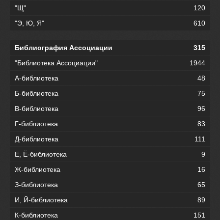
"Щ"
120
"Э, Ю, Я"
610
Библиография Ассоциации
315
"Библиотека Ассоциации"
1944
А-библиотека
48
Б-библиотека
75
В-библиотека
96
Г-библиотека
83
Д-библиотека
111
Е, Ё-библиотека
9
Ж-библиотека
16
З-библиотека
65
И, Й-библиотека
89
К-библиотека
151