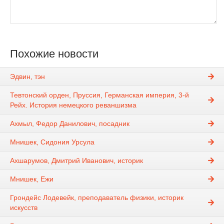
Похожие новости
Эдвин, тэн
Тевтонский орден, Пруссия, Германская империя, 3-й
Рейх. История немецкого реваншизма
Ахмыл, Федор Данилович, посадник
Мнишек, Сидония Урсула
Ахшарумов, Дмитрий Иванович, историк
Мнишек, Ежи
Грондейс Лодевейк, преподаватель физики, историк
искусств