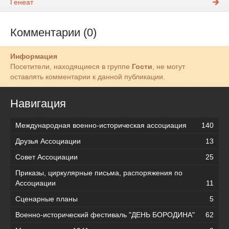
Генеат
Комментарии (0)
Информация
Посетители, находящиеся в группе
Гости
, не могут
оставлять комментарии к данной публикации.
Навигация
Международная военно-историческая ассоциация
140
Друзья Ассоциации
13
Совет Ассоциации
25
Приказы, циркулярные письма, распоряжения по
Ассоциации
11
Сценарные планы
5
Военно-исторический фестиваль "ДЕНЬ БОРОДИНА"
62