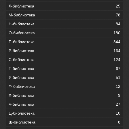
Л-библиотека
25
М-библиотека
78
Н-библиотека
84
О-библиотека
180
П-библиотека
344
Р-библиотека
164
С-библиотека
124
Т-библиотека
67
У-библиотека
51
Ф-библиотека
12
Х-библиотека
9
Ч-библиотека
27
Ц-библиотека
10
Ш-библиотека
8