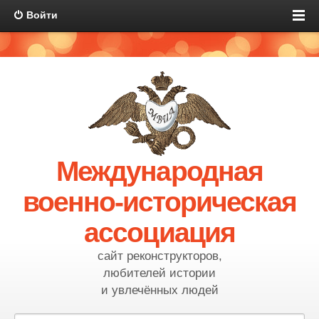
Войти
Международная
военно-историческая
ассоциация
сайт реконструкторов,
любителей истории
и увлечённых людей