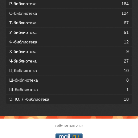
Р-библиотека
164
С-библиотека
124
Т-библиотека
67
У-библиотека
51
Ф-библиотека
12
Х-библиотека
9
Ч-библиотека
27
Ц-библиотека
10
Ш-библиотека
8
Щ-библиотека
1
Э, Ю, Я-библиотека
18
Сайт
IMHA
© 2022