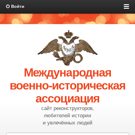
Войти
Международная
военно-историческая
ассоциация
сайт реконструкторов,
любителей истории
и увлечённых людей