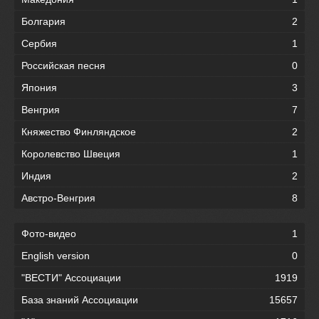
Болгария
2
Сербия
1
Российская песня
0
Япония
3
Венгрия
7
Княжество Финляндское
2
Королевство Швеция
1
Индия
2
Австро-Венгрия
8
Фото-видео
1
English version
0
"ВЕСТИ" Ассоциации
1919
База знаний Ассоциации
15657