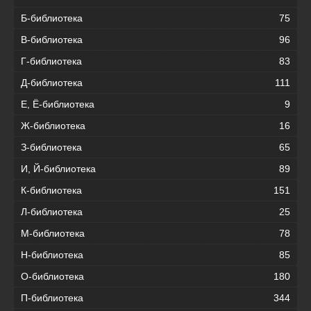
Б-библиотека
75
В-библиотека
96
Г-библиотека
83
Д-библиотека
111
Е, Ё-библиотека
9
Ж-библиотека
16
З-библиотека
65
И, Й-библиотека
89
К-библиотека
151
Л-библиотека
25
М-библиотека
78
Н-библиотека
85
О-библиотека
180
П-библиотека
344