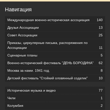
Навигация
Международная военно-историческая ассоциация
140
Друзья Ассоциации
13
Совет Ассоциации
25
Приказы, циркулярные письма, распоряжения по
Ассоциации
11
Сценарные планы
5
Военно-исторический фестиваль "ДЕНЬ БОРОДИНА"
62
Москва за нами. 1941 год.
8
Детский фестиваль "Стойкий оловянный содатик"
10
Историческая музыка и видео
77
Чили
1
Колумбия
2