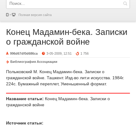
Полная версия сайта
Конец Мадамин-бека. Записки
о гражданской войне
996d67df0d686ca
3-05-2009, 12:51
1 756
Библиография Ассоциации
Полыковский М. Конец Мадамин-бека. Записки о
гражданской войне. Ташкент. Изд-во лит.и искусства. 1984г.
224с. Бумажный переплет, Уменьшенный формат.
Название статьи:
Конец Мадамин-бека. Записки о
гражданской войне
Источник статьи: