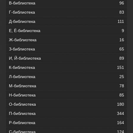
В-библиотека
96
Г-библиотека
83
Д-библиотека
111
Е, Ё-библиотека
9
Ж-библиотека
16
З-библиотека
65
И, Й-библиотека
89
К-библиотека
151
Л-библиотека
25
М-библиотека
78
Н-библиотека
85
О-библиотека
180
П-библиотека
344
Р-библиотека
164
С-библиотека
124