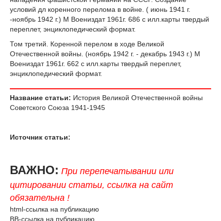
условий дл коренного перелома в войне. ( июнь 1941 г.
-ноябрь 1942 г.) М Воениздат 1961г. 686 с илл.карты твердый
переплет, энциклопедический формат.
Том третий. Коренной перелом в ходе Великой
Отечественной войны. (ноябрь 1942 г. - декабрь 1943 г.) М
Воениздат 1961г. 662 с илл.карты твердый переплет,
энциклопедический формат.
Название статьи:
История Великой Отечественной войны
Советского Союза 1941-1945
Источник статьи:
ВАЖНО:
При перепечатывании или
цитировании статьи, ссылка на сайт
обязательна !
html-ссылка на публикацию
BB-ссылка на публикацию