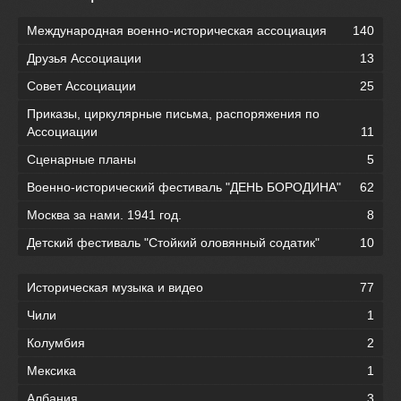
Международная военно-историческая ассоциация
140
Друзья Ассоциации
13
Совет Ассоциации
25
Приказы, циркулярные письма, распоряжения по
Ассоциации
11
Сценарные планы
5
Военно-исторический фестиваль "ДЕНЬ БОРОДИНА"
62
Москва за нами. 1941 год.
8
Детский фестиваль "Стойкий оловянный содатик"
10
Историческая музыка и видео
77
Чили
1
Колумбия
2
Мексика
1
Албания
3