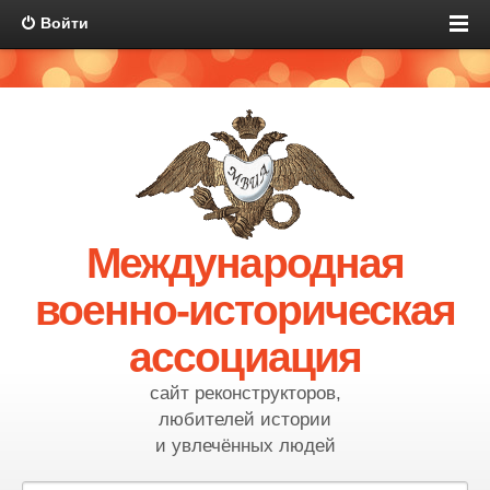
Войти
Международная
военно-историческая
ассоциация
сайт реконструкторов,
любителей истории
и увлечённых людей