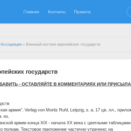
Главная
Контакты
Правила
 Ассоциации
» Военный костюм европейских государств
пейских государств
ДОБАВИТЬ - ОСТАВЛЯЙТЕ В КОММЕНТАРИЯХ ИЛИ ПРИСЫЛ
арств
ая армия". Verlag von Moritz Ruhl, Leipzig, s. a. 17 цв. лл., прил
. яз.
нской армии конца XIX - начала XX века с цветными таблицами
о полкам. Текстовое приложение частично утрачено; на