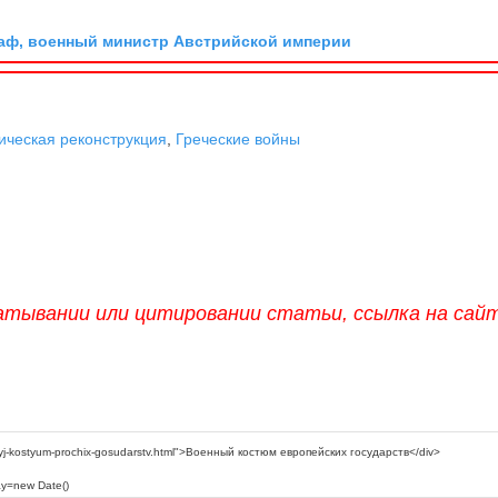
граф, военный министр Австрийской империи
ическая реконструкция
,
Греческие войны
атывании или цитировании статьи, ссылка на сай