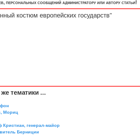
, персональных сообщений администратору или автору статьи!
нный костюм европейских государств"
же тематики ...
 фон
, Мориц
ф Кристиан, генерал-майор
авитель Берниции