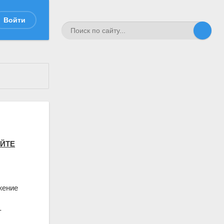
Войти
АЙТЕ
ожение
-