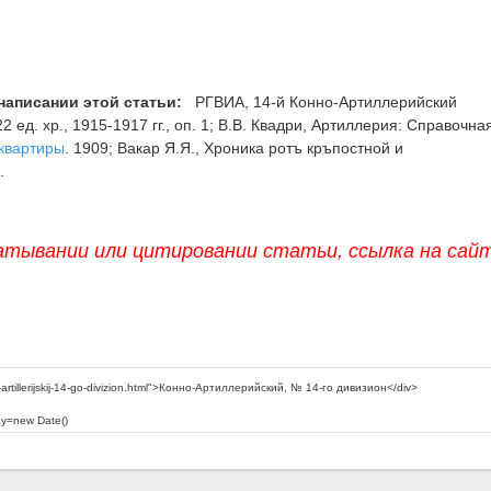
написании этой статьи:
РГВИА, 14-й Конно-Артиллерийский
2 ед. хр., 1915-1917 гг., оп. 1; В.В. Квадри, Артиллерия: Справочна
квартиры
. 1909; Вакар Я.Я., Хроника ротъ кръпостной и
.
атывании или цитировании статьи, ссылка на сай