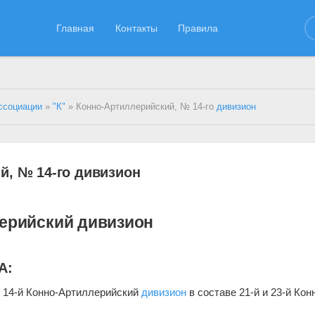
Главная
Контакты
Правила
ссоциации
»
"К"
» Конно-Артиллерийский, № 14-го
дивизион
й, № 14-го дивизион
лерийский дивизион
А:
ен 14-й Конно-Артиллерийский
дивизион
в составе 21-й и 23-й Кон