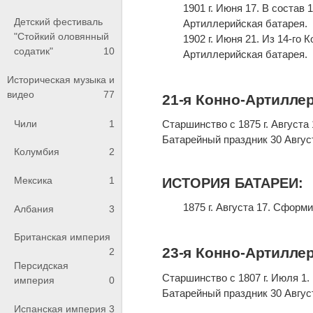
1901 г. Июня 17. В состав
Детский фестиваль
Артиллерийская батарея.
"Стойкий оловянный
1902 г. Июня 21. Из 14-го
содатик"
10
Артиллерийская батарея.
Историческая музыка и
видео
77
21-я Конно-Артилле
Чили
1
Старшинство с 1875 г. Августа 
Батарейный праздник 30 Авгус
Колумбия
2
Мексика
1
ИСТОРИЯ БАТАРЕИ:
1875 г. Августа 17. Сформ
Албания
3
Британская империя
23-я Конно-Артилле
2
Персидская
Старшинство с 1807 г. Июля 1.
империя
0
Батарейный праздник 30 Авгус
Испанская империя
3