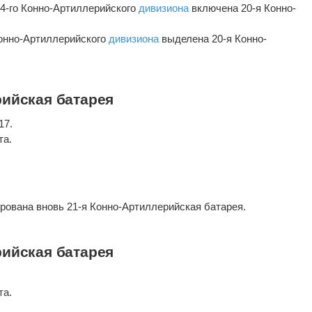
 14-го Конно-Артиллерийского
дивизиона
включена 20-я Конно-
 Конно-Артиллерийского
дивизиона
выделена 20-я Конно-
рийская батарея
17.
та.
ирована вновь 21-я Конно-Артиллерийская батарея.
рийская батарея
та.