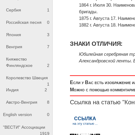
1864 г. Июля 30. Наимено
Сербия
1
бригады.
1875 г. Августа 17. Наим
Российская песня
0
1882 г. Августа 18. Наим
Япония
3
ЗНАКИ ОТЛИЧИЯ:
Венгрия
7
Юбилейная серебряная тр
Княжество
Александровской ленты. 
Финляндское
2
Королевство Швеция
Если у Вас есть изображение 
1
Можно с помощью комментариев
Индия
2
Ссылка на статью "Ко
Австро-Венгрия
8
English version
0
"ВЕСТИ" Ассоциации
1919