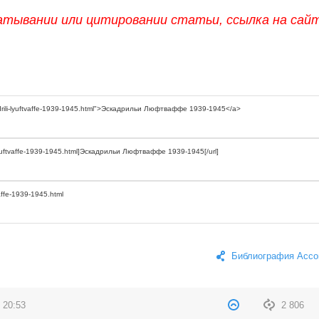
атывании или цитировании статьи, ссылка на сай
Библиография Ассо
 20:53
2 806