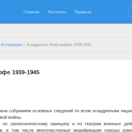
Главная
Контакты
Правила
 Ассоциации
» Эскадрильи Люфтваффе 1939-1945
фе 1939-1945
ным собранием основных сведений по всем эскадрильям наци
вой войны.
 по хронологическому принципу и по театрам военных дейс
в, в том числе многочисленные модификации хорошо изве